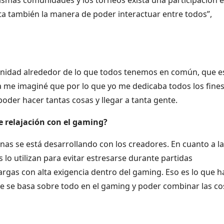
ta también la manera de poder interactuar entre todos”,
unidad alrededor de lo que todos tenemos en común, que es
me imaginé que por lo que yo me dedicaba todos los fines
poder hacer tantas cosas y llegar a tanta gente.
e relajación con el gaming?
as se está desarrollando con los creadores. En cuanto a la
lo utilizan para evitar estresarse durante partidas
argas con alta exigencia dentro del gaming. Eso es lo que h
ue se basa sobre todo en el gaming y poder combinar las co