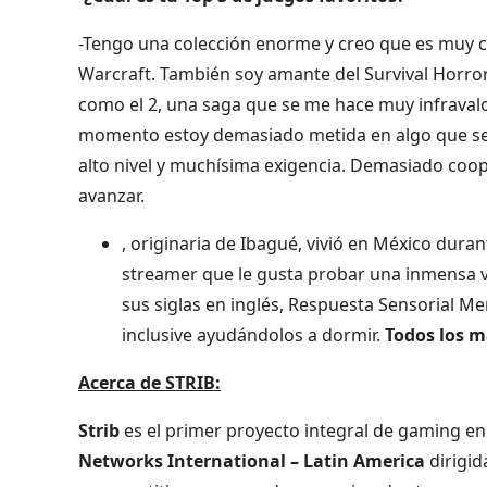
-Tengo una colección enorme y creo que es muy co
Warcraft. También soy amante del Survival Horror, 
como el 2, una saga que se me hace muy infravalor
momento estoy demasiado metida en algo que se 
alto nivel y muchísima exigencia. Demasiado coop
avanzar.
, originaria de Ibagué, vivió en México dur
streamer que le gusta probar una inmensa v
sus siglas en inglés, Respuesta Sensorial 
inclusive ayudándolos a dormir.
Todos los m
Acerca de STRIB:
Strib
es el primer proyecto integral de gaming en
Networks International – Latin America
dirigid