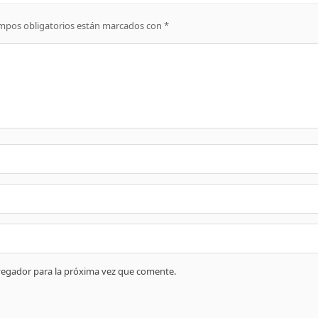
mpos obligatorios están marcados con
*
vegador para la próxima vez que comente.