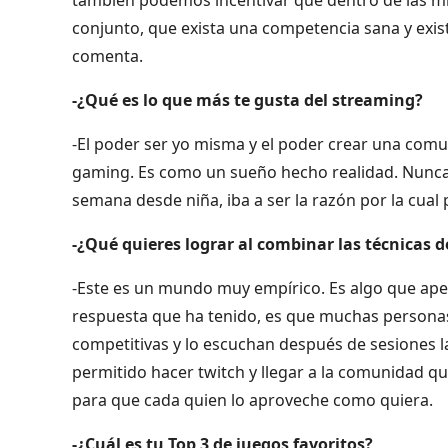
conjunto, que exista una competencia sana y exis
comenta.
-¿Qué es lo que más te gusta del streaming?
-El poder ser yo misma y el poder crear una com
gaming. Es como un sueño hecho realidad. Nunca 
semana desde niña, iba a ser la razón por la cual 
-¿Qué quieres lograr al combinar las técnicas d
-Este es un mundo muy empírico. Es algo que apen
respuesta que ha tenido, es que muchas personas 
competitivas y lo escuchan después de sesiones l
permitido hacer twitch y llegar a la comunidad q
para que cada quien lo aproveche como quiera.
-¿Cuál es tu Top 3 de juegos favoritos?