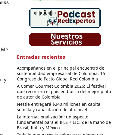
rks
. Me
Entradas recientes
Acompáñanos en el principal encuentro de
sostenibilidad empresarial de Colombia: 16
Congreso de Pacto Global Red Colombia
o y
A Comer Gourmet Colombia 2026: El festival
que recorrerá el país en busca del mejor plato
de autor de Colombia
Nestlé entregará $240 millones en capital
semilla y capacitación de alto nivel
La internacionalización: un aspecto
fundamental para el IFLS + EICI de la mano de
Brasil, Italia y México
en
Todo lo que necesita saber para planear su