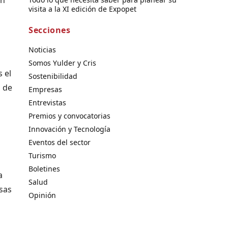
visita a la XI edición de Expopet
Secciones
Noticias
Somos Yulder y Cris
 el
Sostenibilidad
 de
Empresas
Entrevistas
Premios y convocatorias
Innovación y Tecnología
Eventos del sector
Turismo
Boletines
a
Salud
sas
Opinión