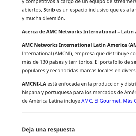
y competitivos a cargo de un equipo de streamers
abiertos,
Strib
es un espacio inclusivo que es a l
y mucha diversión.
Acerca de AMC Networks International – Latin
AMC Networks International Latin America (A
International (AMCNI), empresa que distribuye 
más de 130 países y territorios. El portafolio de
populares y reconocidas marcas locales en dive
AMCNI-LA
está enfocada en la producción y distr
hispana y portuguesa para los mercados de América 
de América Latina incluye
AMC
,
El Gourmet
,
Más C
Deja una respuesta