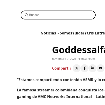
Noticias
SomosYulderYCris
Entre
Goddessalf
noviembre 9, 2021
•
Prensa Redex
Compartir
“Estamos compartiendo contenido ASMR y lo 
La famosa streamer colombiana conquista los
gaming de AMC Networks International – Latin