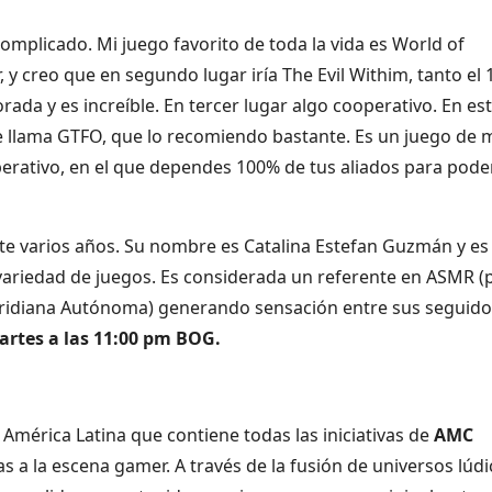
mplicado. Mi juego favorito de toda la vida es World of
y creo que en segundo lugar iría The Evil Withim, tanto el 
ada y es increíble. En tercer lugar algo cooperativo. En es
llama GTFO, que lo recomiendo bastante. Es un juego de 
erativo, en el que dependes 100% de tus aliados para pode
ante varios años. Su nombre es Catalina Estefan Guzmán y es
ariedad de juegos. Es considerada un referente en ASMR (
Meridiana Autónoma) generando sensación entre sus seguido
artes a las 11:00 pm BOG.
 América Latina que contiene todas las iniciativas de
AMC
as a la escena gamer. A través de la fusión de universos lúd