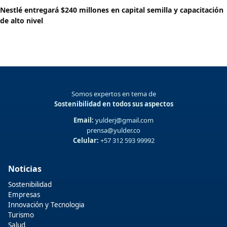
Nestlé entregará $240 millones en capital semilla y capacitación
de alto nivel
Somos expertos en tema de
Sostenibilidad en todos sus aspectos
Email:
yulderj@gmail.com
prensa@yulder.co
Celular:
+57 312 593 99992
Noticias
Sostenibilidad
Empresas
Innovación y Tecnologia
Turismo
Salud