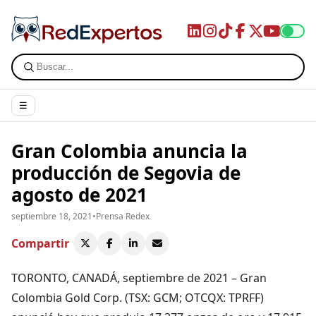
☰
Gran Colombia anuncia la
producción de Segovia de
agosto de 2021
septiembre 18, 2021
•
Prensa Redex
Compartir
TORONTO, CANADÁ, septiembre de 2021 – Gran
Colombia Gold Corp. (TSX: GCM; OTCQX: TPRFF)