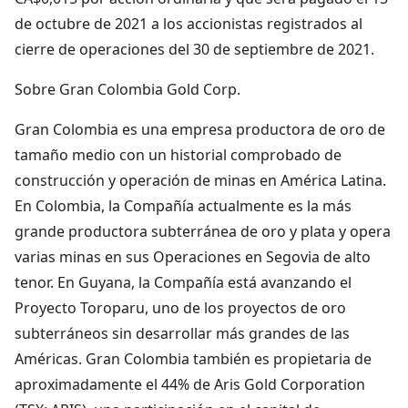
de octubre de 2021 a los accionistas registrados al
cierre de operaciones del 30 de septiembre de 2021.
Sobre Gran Colombia Gold Corp.
Gran Colombia es una empresa productora de oro de
tamaño medio con un historial comprobado de
construcción y operación de minas en América Latina.
En Colombia, la Compañía actualmente es la más
grande productora subterránea de oro y plata y opera
varias minas en sus Operaciones en Segovia de alto
tenor. En Guyana, la Compañía está avanzando el
Proyecto Toroparu, uno de los proyectos de oro
subterráneos sin desarrollar más grandes de las
Américas. Gran Colombia también es propietaria de
aproximadamente el 44% de Aris Gold Corporation