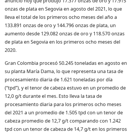
anunció hoy que produjo 17.377 onzas de oro y 17.915
onzas de plata en Segovia en agosto del 2021, lo que
lleva el total de los primeros ocho meses del año a
133.891 onzas de oro y 144.796 onzas de plata, un
aumento desde 129.082 onzas de oro y 118.570 onzas
de plata en Segovia en los primeros ocho meses del
2020.
Gran Colombia procesó 50.245 toneladas en agosto en
su planta María Dama, lo que representa una tasa de
procesamiento diaria de 1.621 toneladas por día
(“tpd”), y el tenor de cabeza estuvo en un promedio de
12,0 g/t durante el mes. Esto lleva la tasa de
procesamiento diaria para los primeros ocho meses
del 2021 a un promedio de 1.505 tpd con un tenor de
cabeza promedio de 12,7 g/t comparando con 1.242
tpd con un tenor de cabeza de 14,7 g/t en los primeros