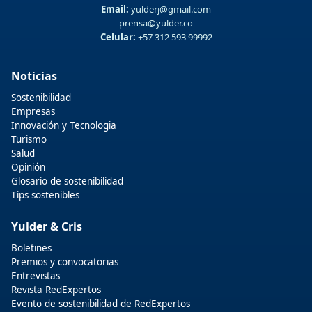
Email:
yulderj@gmail.com
prensa@yulder.co
Celular:
+57 312 593 99992
Noticias
Sostenibilidad
Empresas
Innovación y Tecnologia
Turismo
Salud
Opinión
Glosario de sostenibilidad
Tips sostenibles
Yulder & Cris
Boletines
Premios y convocatorias
Entrevistas
Revista RedExpertos
Evento de sostenibilidad de RedExpertos