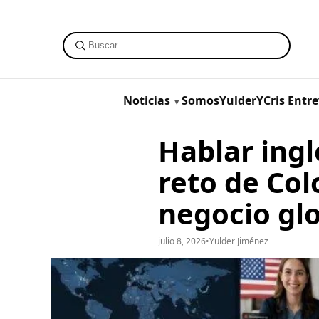
Noticias
SomosYulderYCris
Entre
Hablar ingl
reto de Col
negocio glo
julio 8, 2026
•
Yulder Jiménez