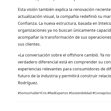
Esta visión también explica la renovación reciente
actualización visual, la compañía redefinió su ma
Confianza. La nueva estructura, basada en Intelci
organizaciones ya no buscan únicamente capacida
acompañar la transformación de sus operaciones y
sus clientes.
«La conversación sobre el offshore cambió. Ya no 
verdadero diferencial está en comprender su con
experiencias relevantes para consumidores de dife
futuro de la industria y permitirá construir relac
Rodríguez.
#SomosYulderYCris #RedExpertos #Sostenibilidad #ConsejoSos