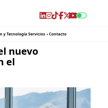
n y Tecnología
Servicios
Contacto
 el nuevo
n el