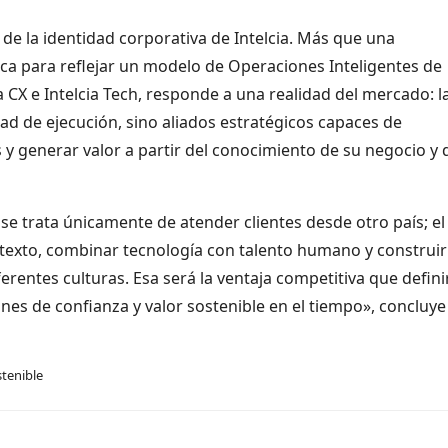
 de la identidad corporativa de Intelcia. Más que una
rca para reflejar un modelo de Operaciones Inteligentes de
a CX e Intelcia Tech, responde a una realidad del mercado: l
d de ejecución, sino aliados estratégicos capaces de
 generar valor a partir del conocimiento de su negocio y 
se trata únicamente de atender clientes desde otro país; el
texto, combinar tecnología con talento humano y construir
rentes culturas. Esa será la ventaja competitiva que definir
iones de confianza y valor sostenible en el tiempo», concluye
tenible