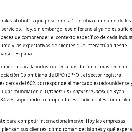
cipales atributos que posicionó a Colombia como uno de los
ervicios. Hoy, sin embargo, ese diferencial ya no es sufici
paces de comprender el contexto específico de cada indust
mo y las expectativas de clientes que interactúan desde
nadá o España.
miento para la industria. De acuerdo con el más reciente
Asociación Colombiana de BPO (BPrO), el sector registra
ales cerca del 60% corresponde al mercado estadounidense 
lugar mundial en el
Offshore CX Confidence Index
de Ryan
l 84,2%, superando a competidores tradicionales como Filipi
nte para competir internacionalmente. Hoy las empresas
piensan sus clientes, cómo toman decisiones y qué esper