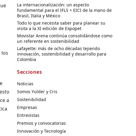
La internacionalización: un aspecto
que
fundamental para el IFLS + EICI de la mano de
Brasil, Italia y México
Todo lo que necesita saber para planear su
visita a la XI edición de Expopet
Movistar Arena continúa consolidándose como
un referente en sostenibilidad
Lafayette: más de ocho décadas tejiendo
 los
innovación, sostenibilidad y desarrollo para
Colombia
Secciones
de
Noticias
 esto
Somos Yulder y Cris
Sostenibilidad
ce a
Empresas
tica
Entrevistas
Premios y convocatorias
Innovación y Tecnología