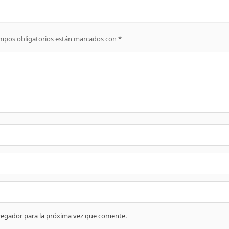
mpos obligatorios están marcados con
*
vegador para la próxima vez que comente.