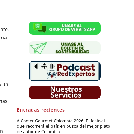
ente.
ria
y un
nas,
Entradas recientes
A Comer Gourmet Colombia 2026: El festival
que recorrerá el país en busca del mejor plato
an
de autor de Colombia