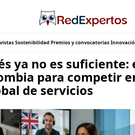
vistas
Sostenibilidad
Premios y convocatorias
Innovació
és ya no es suficiente:
ombia para competir e
bal de servicios