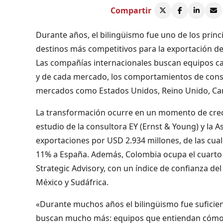
Compartir
Durante años, el bilingüismo fue uno de los prin
destinos más competitivos para la exportación de s
Las compañías internacionales buscan equipos ca
y de cada mercado, los comportamientos de consu
mercados como Estados Unidos, Reino Unido, Ca
La transformación ocurre en un momento de creci
estudio de la consultora EY (Ernst & Young) y la 
exportaciones por USD 2.934 millones, de las cu
11% a España. Además, Colombia ocupa el cuarto 
Strategic Advisory, con un índice de confianza de
México y Sudáfrica.
«Durante muchos años el bilingüismo fue suficie
buscan mucho más: equipos que entiendan cómo 