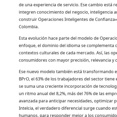
de una experiencia de servicio. Ese cambio está r
integren conocimiento del negocio, inteligencia art
construir Operaciones Inteligentes de Confianza»
Colombia.
Esta evolución hace parte del modelo de Operacio
enfoque, el dominio del idioma se complementa c
contextos culturales de cada mercado. Así, las o
consumidores con mayor precisión, relevancia y 
Ese nuevo modelo también está transformando el p
BPrO, el 63% de los trabajadores del sector tiene
se suma una creciente incorporación de tecnología
un ritmo anual del 8,2%, más del 76% de las empres
avanzada para anticipar necesidades, optimizar p
Intelcia, el verdadero diferencial surge cuando es
humanos, para responder mejor a los consumido