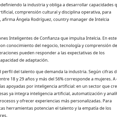
edefiniendo la industria y obliga a desarrollar capacidades 
ificial, comprensión cultural y disciplina operativa, para
, afirma Ángela Rodríguez, country manager de Intelcia
nes Inteligentes de Confianza que impulsa Intelcia. En este
on conocimiento del negocio, tecnología y comprensión de
peraciones pueden responder a las expectativas de los
capacidad de adaptación.
erfil del talento que demanda la industria. Según cifras 
 entre 18 y 29 años y más del 56% corresponde a mujeres. A
s apoyadas por inteligencia artificial: en un sector que cre
as ya integra inteligencia artificial, automatización y analí
rocesos y ofrecer experiencias más personalizadas. Para
tas herramientas potencian el talento y la empatía de los
res.