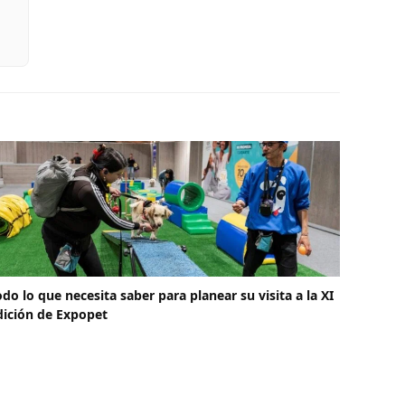
odo lo que necesita saber para planear su visita a la XI
dición de Expopet