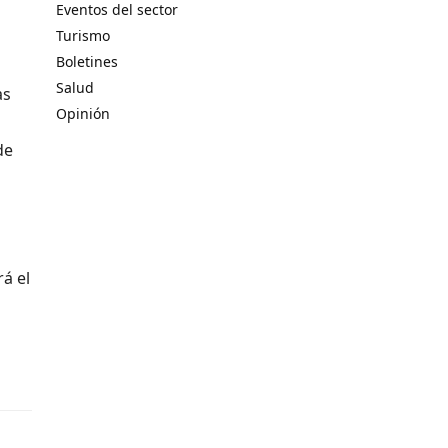
Eventos del sector
Turismo
Boletines
Salud
as
Opinión
de
á el