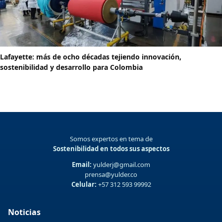
Lafayette: más de ocho décadas tejiendo innovación,
sostenibilidad y desarrollo para Colombia
Somos expertos en tema de
Sostenibilidad en todos sus aspectos
Email:
yulderj@gmail.com
prensa@yulder.co
Celular:
+57 312 593 99992
Noticias