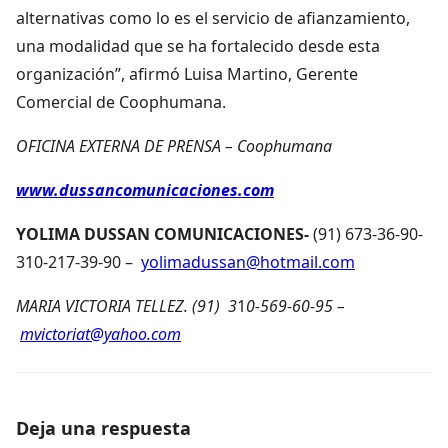
alternativas como lo es el servicio de afianzamiento,
una modalidad que se ha fortalecido desde esta
organización”, afirmó Luisa Martino, Gerente
Comercial de Coophumana.
OFICINA EXTERNA DE PRENSA –
Coophumana
www.dussancomunicaciones.com
YOLIMA DUSSAN COMUNICACIONES-
(91) 673-36-90-
310-217-39-90 –
yolimadussan@hotmail.com
MARIA VICTORIA TELLEZ. (91) 3
1
0-569-60-95 –
mvictoriat@yahoo.com
Deja una respuesta