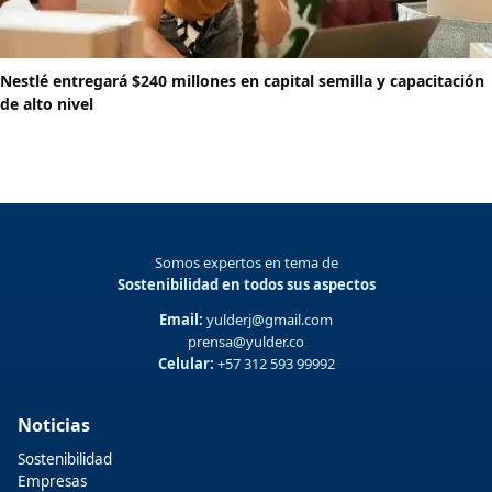
Nestlé entregará $240 millones en capital semilla y capacitación
de alto nivel
Somos expertos en tema de
Sostenibilidad en todos sus aspectos
Email:
yulderj@gmail.com
prensa@yulder.co
Celular:
+57 312 593 99992
Noticias
Sostenibilidad
Empresas