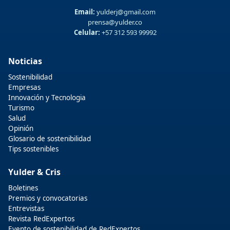
Email:
yulderj@gmail.com
prensa@yulder.co
Celular:
+57 312 593 99992
Noticias
Sostenibilidad
Empresas
Innovación y Tecnologia
Turismo
Salud
Opinión
Glosario de sostenibilidad
Tips sostenibles
Yulder & Cris
Boletines
Premios y convocatorias
Entrevistas
Revista RedExpertos
Evento de sostenibilidad de RedExpertos