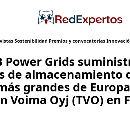
vistas
Sostenibilidad
Premios y convocatorias
Innovació
B Power Grids suminist
as de almacenamiento 
 más grandes de Europa
n Voima Oyj (TVO) en F