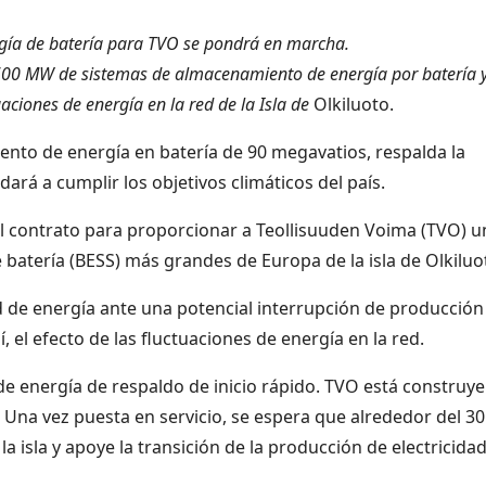
gía de batería para TVO se pondrá en marcha.
600 MW de sistemas de almacenamiento de energía por batería 
uaciones de energía en la red de la Isla de
Olkiluoto.
nto de energía en batería de 90 megavatios, respalda la
dará a cumplir los objetivos climáticos del país.
el contrato para proporcionar a Teollisuuden Voima (TVO) 
batería (BESS) más grandes de Europa de la isla de Olkiluo
d de energía ante una potencial interrupción de producción
, el efecto de las fluctuaciones de energía en la red.
e energía de respaldo de inicio rápido. TVO está construy
o. Una vez puesta en servicio, se espera que alrededor del 3
la isla y apoye la transición de la producción de electricida