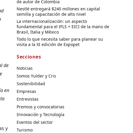
de autor de Colombia
Nestlé entregará $240 millones en capital
ad
semilla y capacitación de alto nivel
a
La internacionalización: un aspecto
fundamental para el IFLS + EICI de la mano de
Brasil, Italia y México
Todo lo que necesita saber para planear su
visita a la XI edición de Expopet
Secciones
al de
Noticias
de
Somos Yulder y Cris
Sostenibilidad
ía en
Empresas
sta
Entrevistas
Premios y convocatorias
Innovación y Tecnología
Eventos del sector
as y
Turismo