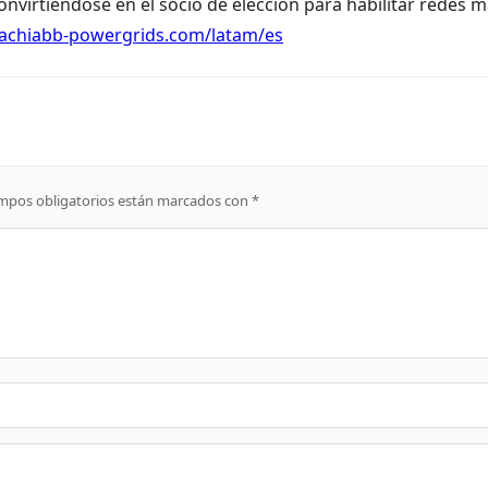
convirtiéndose en el socio de elección para habilitar redes 
tachiabb-powergrids.com/latam/es
mpos obligatorios están marcados con
*