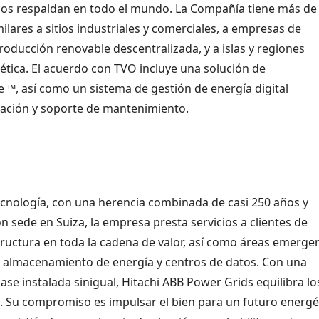
 los respaldan en todo el mundo. La Compañía tiene más de
lares a sitios industriales y comerciales, a empresas de
 producción renovable descentralizada, y a islas y regiones
ética. El acuerdo con TVO incluye una solución de
, así como un sistema de gestión de energía digital
tación y soporte de mantenimiento.
ecnología, con una herencia combinada de casi 250 años y
n sede en Suiza, la empresa presta servicios a clientes de
estructura en toda la cadena de valor, así como áreas emerge
s, almacenamiento de energía y centros de datos. Con una
se instalada sinigual, Hitachi ABB Power Grids equilibra lo
. Su compromiso es impulsar el bien para un futuro energé