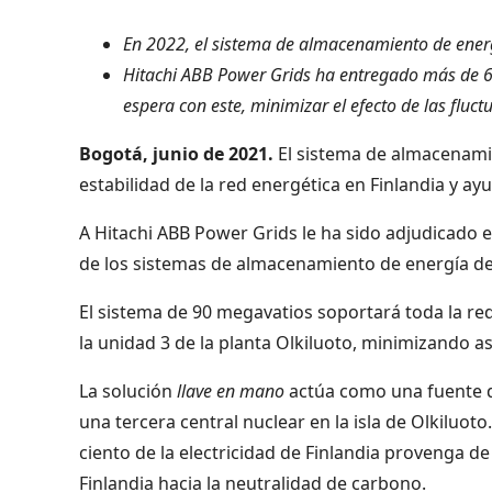
En 2022, el sistema de almacenamiento de ener
Hitachi ABB Power Grids ha entregado más de 
espera con este, minimizar el efecto de las fluct
Bogotá, junio de 2021.
El sistema de almacenamie
estabilidad de la red energética en Finlandia y ayu
A Hitachi ABB Power Grids le ha sido adjudicado 
de los sistemas de almacenamiento de energía de 
El sistema de 90 megavatios soportará toda la re
la unidad 3 de la planta Olkiluoto, minimizando así
La solución
llave en mano
actúa como una fuente d
una tercera central nuclear en la isla de Olkiluot
ciento de la electricidad de Finlandia provenga de 
Finlandia hacia la neutralidad de carbono.