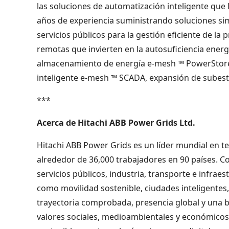
las soluciones de automatización inteligente que
años de experiencia suministrando soluciones simi
servicios públicos para la gestión eficiente de la
remotas que invierten en la autosuficiencia energ
almacenamiento de energía e-mesh ™ PowerStore ™
inteligente e-mesh ™ SCADA, expansión de subes
***
Acerca de Hitachi ABB Power Grids Ltd.
Hitachi ABB Power Grids es un líder mundial en t
alrededor de 36,000 trabajadores en 90 países. Co
servicios públicos, industria, transporte e infra
como movilidad sostenible, ciudades inteligente
trayectoria comprobada, presencia global y una ba
valores sociales, medioambientales y económicos