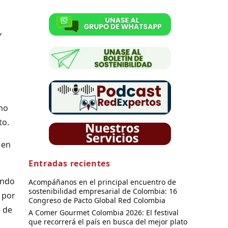
y
uno
to.
 en
Entradas recientes
endo
Acompáñanos en el principal encuentro de
sostenibilidad empresarial de Colombia: 16
0 por
Congreso de Pacto Global Red Colombia
d de
A Comer Gourmet Colombia 2026: El festival
que recorrerá el país en busca del mejor plato