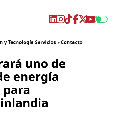
n y Tecnología
Servicios
Contacto
rará uno de
de energía
 para
inlandia