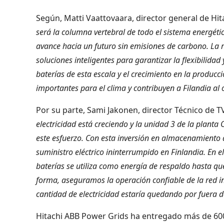
Según, Matti Vaattovaara, director general de Hit
será la columna vertebral de todo el sistema energéti
avance hacia un futuro sin emisiones de carbono. La r
soluciones inteligentes para garantizar la flexibilida
baterías de esta escala y el crecimiento en la producc
importantes para el clima y contribuyen a Filandia al
Por su parte, Sami Jakonen, director Técnico de T
electricidad está creciendo y la unidad 3 de la plant
este esfuerzo. Con esta inversión en almacenamiento
suministro eléctrico ininterrumpido en Finlandia. En 
baterías se utiliza como energía de respaldo hasta qu
forma, aseguramos la operación confiable de la red in
cantidad de electricidad estaría quedando por fuera d
Hitachi ABB Power Grids ha entregado más de 60