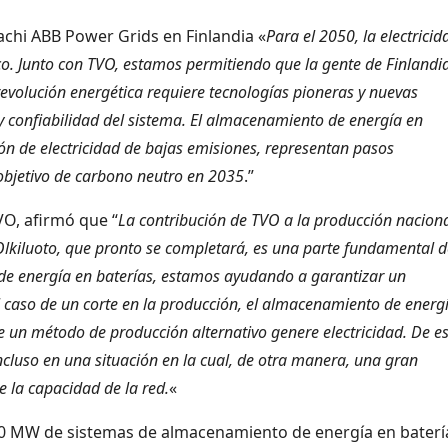
achi ABB Power Grids en Finlandia «
Para el 2050, la electricid
co. Junto con TVO, estamos permitiendo que la gente de Finlandi
evolución energética requiere tecnologías pioneras y nuevas
d y confiabilidad del sistema. El almacenamiento de energía en
ión de electricidad de bajas emisiones, representan pasos
 objetivo de carbono neutro en 2035
.”
VO, afirmó que “
La contribución de TVO a la producción nacion
a Olkiluoto, que pronto se completará, es una parte fundamental 
 de energía en baterías, estamos ayudando a garantizar un
el caso de un corte en la producción, el almacenamiento de energ
e un método de producción alternativo genere electricidad.
De e
cluso en una situación en la cual, de otra manera, una gran
e la capacidad de la red.
«
0 MW de sistemas de almacenamiento de energía en baterí