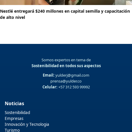
Nestlé entregará $240 millones en capital semilla y capacitación
de alto nivel
Somos expertos en tema de
Sostenibilidad en todos sus aspectos
Email:
yulderj@gmail.com
prensa@yulder.co
Celular:
+57 312 593 99992
Noticias
Sostenibilidad
Empresas
Innovación y Tecnologia
Turismo