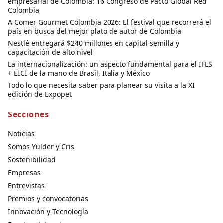
empresarial de Colombia: 16 Congreso de Pacto Global Red
Colombia
A Comer Gourmet Colombia 2026: El festival que recorrerá el
país en busca del mejor plato de autor de Colombia
Nestlé entregará $240 millones en capital semilla y
capacitación de alto nivel
La internacionalización: un aspecto fundamental para el IFLS
+ EICI de la mano de Brasil, Italia y México
Todo lo que necesita saber para planear su visita a la XI
edición de Expopet
Secciones
Noticias
Somos Yulder y Cris
Sostenibilidad
Empresas
Entrevistas
Premios y convocatorias
Innovación y Tecnología