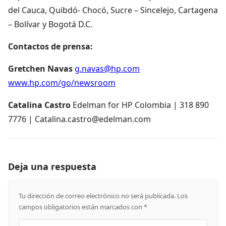
del Cauca, Quibdó- Chocó, Sucre – Sincelejo, Cartagena
– Bolívar y Bogotá D.C.
Contactos de prensa:
Gretchen Navas
g.navas@hp.com
www.hp.com/go/newsroom
Catalina Castro
Edelman for HP Colombia | 318 890
7776 | Catalina.castro@edelman.com
Deja una respuesta
Tu dirección de correo electrónico no será publicada.
Los
campos obligatorios están marcados con
*