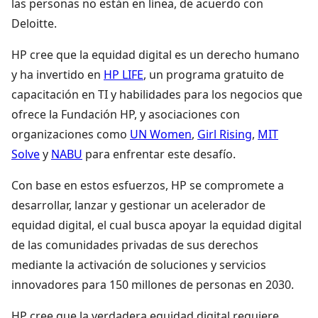
las personas no están en línea, de acuerdo con
Deloitte.
HP cree que la equidad digital es un derecho humano
y ha invertido en
HP LIFE
, un programa gratuito de
capacitación en TI y habilidades para los negocios que
ofrece la Fundación HP, y asociaciones con
organizaciones como
UN Women
,
Girl Rising
,
MIT
Solve
y
NABU
para enfrentar este desafío.
Con base en estos esfuerzos, HP se compromete a
desarrollar, lanzar y gestionar un acelerador de
equidad digital, el cual busca apoyar la equidad digital
de las comunidades privadas de sus derechos
mediante la activación de soluciones y servicios
innovadores para 150 millones de personas en 2030.
HP cree que la verdadera equidad digital requiere