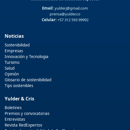
Email:
yulderj@gmail.com
prensa@yulder.co
Celular:
+57 312 593 99992
Noticias
Sostenibilidad
Empresas
Innovación y Tecnologia
Turismo
Salud
Opinión
Glosario de sostenibilidad
Tips sostenibles
Yulder & Cris
Boletines
Premios y convocatorias
Entrevistas
Revista RedExpertos