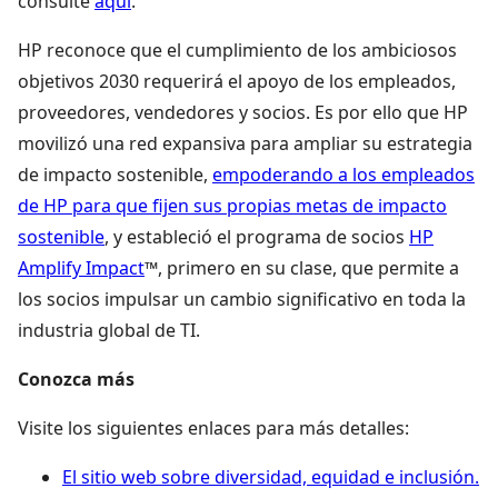
consulte
aquí
.
HP reconoce que el cumplimiento de los ambiciosos
objetivos 2030 requerirá el apoyo de los empleados,
proveedores, vendedores y socios. Es por ello que HP
movilizó una red expansiva para ampliar su estrategia
de impacto sostenible,
empoderando a los empleados
de HP para que fijen sus propias metas de impacto
sostenible
, y estableció el programa de socios
HP
Amplify Impact
™, primero en su clase, que permite a
los socios impulsar un cambio significativo en toda la
industria global de TI.
Conozca más
Visite los siguientes enlaces para más detalles:
El sitio web sobre diversidad, equidad e inclusión.