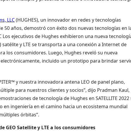
s, LLC
(HUGHES), un innovador en redes y tecnologías
de 50 años, demostró con éxito dos nuevas tecnologías en l
C Los ejecutivos de Hughes exhibieron una nueva tecnologí
 satélite y LTE se transporta a una conexión a Internet de
para los consumidores. Luego, Hughes reveló su nueva
 electrónicamente, incluido un prototipo para brindar servi
UPITER™ y nuestra innovadora antena LEO de panel plano,
tiple para nuestros clientes y socios”, dijo Pradman Kaul,
 demostraciones de tecnología de Hughes en SATELLITE 2022
o en ingeniería en el camino hacia un ecosistema mundial
múltiples órbitas”.
e GEO Satellite y LTE a los consumidores