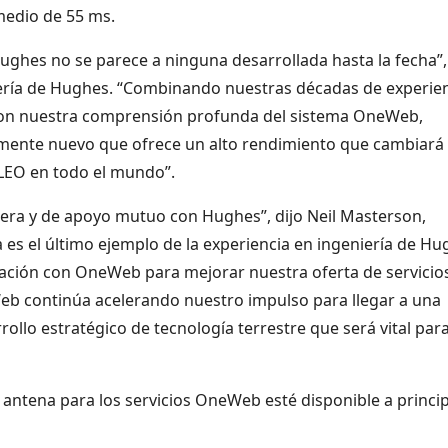
medio de 55 ms.
ughes no se parece a ninguna desarrollada hasta la fecha”,
niería de Hughes. “Combinando nuestras décadas de experie
 con nuestra comprensión profunda del sistema OneWeb,
mente nuevo que ofrece un alto rendimiento que cambiará 
LEO en todo el mundo”.
era y de apoyo mutuo con Hughes”, dijo Neil Masterson,
 es el último ejemplo de la experiencia en ingeniería de H
ación con OneWeb para mejorar nuestra oferta de servicio
Web continúa acelerando nuestro impulso para llegar a una
ollo estratégico de tecnología terrestre que será vital par
antena para los servicios OneWeb esté disponible a princi