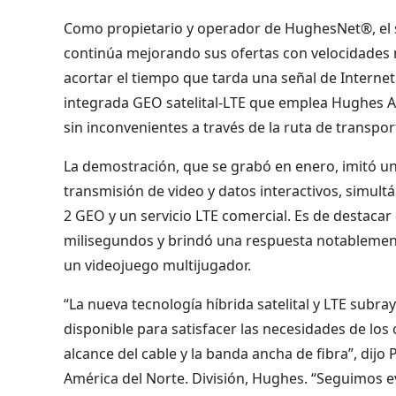
Como propietario y operador de HughesNet®, el se
continúa mejorando sus ofertas con velocidades 
acortar el tiempo que tarda una señal de Internet 
integrada GEO satelital-LTE que emplea Hughes A
sin inconvenientes a través de la ruta de transpo
La demostración, que se grabó en enero, imitó un h
transmisión de video y datos interactivos, simul
2 GEO y un servicio LTE comercial. Es de destacar
milisegundos y brindó una respuesta notablemen
un videojuego multijugador.
“La nueva tecnología híbrida satelital y LTE sub
disponible para satisfacer las necesidades de los
alcance del cable y la banda ancha de fibra”, dijo
América del Norte. División, Hughes. “Seguimos ev