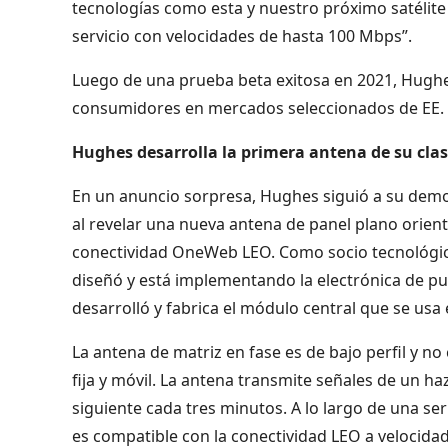
tecnologías como esta y nuestro próximo satélite 
servicio con velocidades de hasta 100 Mbps”.
Luego de una prueba beta exitosa en 2021, Hughes 
consumidores en mercados seleccionados de EE. U
Hughes desarrolla la primera antena de su cl
En un anuncio sorpresa, Hughes siguió a su demo
al revelar una nueva antena de panel plano orient
conectividad OneWeb LEO. Como socio tecnológic
diseñó y está implementando la electrónica de pu
desarrolló y fabrica el módulo central que se usa
La antena de matriz en fase es de bajo perfil y no
fija y móvil. La antena transmite señales de un haz
siguiente cada tres minutos. A lo largo de una s
es compatible con la conectividad LEO a velocida