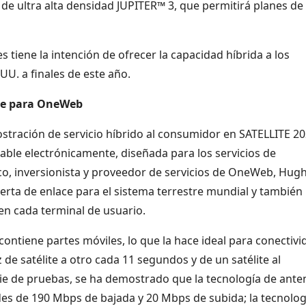
de ultra alta densidad JUPITER™ 3, que permitirá planes de
tiene la intención de ofrecer la capacidad híbrida a los
U. a finales de este año.
ase para OneWeb
stración de servicio híbrido al consumidor en SATELLITE 2
able electrónicamente, diseñada para los servicios de
o, inversionista y proveedor de servicios de OneWeb, Hug
erta de enlace para el sistema terrestre mundial y también
 en cada terminal de usuario.
 contiene partes móviles, lo que la hace ideal para conectivi
 de satélite a otro cada 11 segundos y de un satélite al
erie de pruebas, se ha demostrado que la tecnología de ante
des de 190 Mbps de bajada y 20 Mbps de subida; la tecnolog