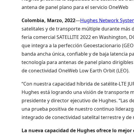
antena de panel plano para el servicio OneWeb
Colombia, Marzo, 2022
—
Hughes Network System
satelitales y de transporte múltiple durante más 
feria comercial SATELLITE 2022 en Washington, D
que integra a la perfección Geoestacionario (GEO)
banda ancha única, confiable y de baja latencia 
tecnología para antenas de panel plano dirigibles
de conectividad OneWeb Low Earth Orbit (LEO).
“Con nuestra capacidad híbrida de satélite-LTE J
Hughes está logrando una visión de transporte múl
presidente y director ejecutivo de Hughes. “Las
una prueba positiva de nuestro continuo liderazg
integrado de conectividad satelital terrestre y de 
La nueva capacidad de Hughes ofrece lo mejor d