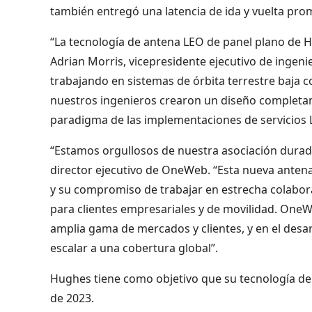
también entregó una latencia de ida y vuelta pro
“La tecnología de antena LEO de panel plano de H
Adrian Morris, vicepresidente ejecutivo de inge
trabajando en sistemas de órbita terrestre baja
nuestros ingenieros crearon un diseño completa
paradigma de las implementaciones de servicios 
“Estamos orgullosos de nuestra asociación durad
director ejecutivo de OneWeb. “Esta nueva antena
y su compromiso de trabajar en estrecha colabor
para clientes empresariales y de movilidad. One
amplia gama de mercados y clientes, y en el desarr
escalar a una cobertura global”.
Hughes tiene como objetivo que su tecnología de 
de 2023.