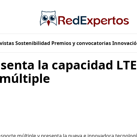
vistas
Sostenibilidad
Premios y convocatorias
Innovació
enta la capacidad LTE-
múltiple
nsporte múltiple y presenta la nueva e innovadora tecnolog