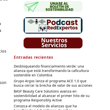
a
a
cios
Entradas recientes
Desbloqueando financiamiento verde: una
alianza que está transformando la caficultura
sostenible en Colombia
Grupo Argos lanza el programa ACE 1.0 que
 son
busca cerrar la brecha de valor de sus acciones
BASF Beauty Care Solutions avanza en
sostenibilidad al alcanzar el primer hito de su
programa Responsibly Active
Conozca el modelo de alianzas que ha