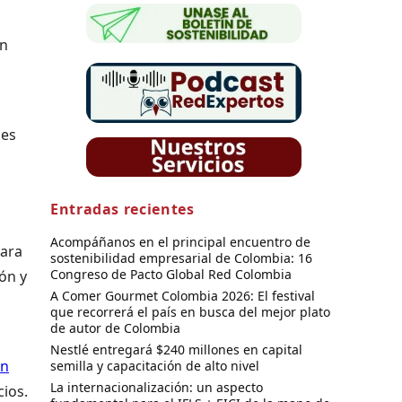
en
les
Entradas recientes
Acompáñanos en el principal encuentro de
para
sostenibilidad empresarial de Colombia: 16
Congreso de Pacto Global Red Colombia
ón y
A Comer Gourmet Colombia 2026: El festival
que recorrerá el país en busca del mejor plato
de autor de Colombia
Nestlé entregará $240 millones en capital
on
semilla y capacitación de alto nivel
La internacionalización: un aspecto
cios.