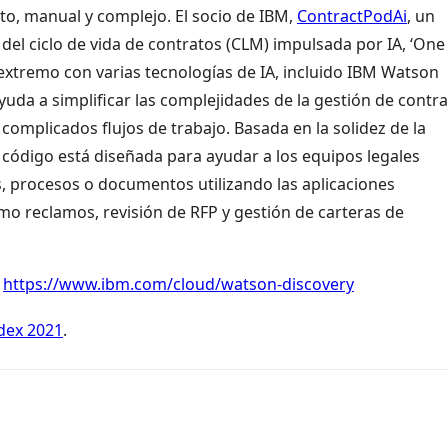
to, manual y complejo. El socio de IBM,
ContractPodAi
, un
el ciclo de vida de contratos (CLM) impulsada por IA, ‘One
 extremo con varias tecnologías de IA, incluido IBM Watson
yuda a simplificar las complejidades de la gestión de contra
complicados flujos de trabajo. Basada en la solidez de la
 código está diseñada para ayudar a los equipos legales
, procesos o documentos utilizando las aplicaciones
mo reclamos, revisión de RFP y gestión de carteras de
:
https://www.ibm.com/cloud/watson-discovery
ndex 2021
.