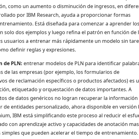
ón, como un aumento o disminución de ingresos, en difere
rollado por IBM Research, ayuda a proporcionar formas
 entrenamiento. Está diseñada para comenzar a aprender lo
n solo dos ejemplos y luego refina el patrón en función de 
los usuarios a entrenar más rápidamente un modelo sin tar
o definir reglas y expresiones.
n de PLN:
entrenar modelos de PLN para identificar palabr
as de las empresas (por ejemplo, los formularios de
vos de reclamación específicos o productos afectados) es 
ión, etiquetado y orquestación de datos importantes. A
os de datos genéricos no logran recuperar la información
r de entidades personalizado, ahora disponible en versión 
um, IBM está simplificando este proceso al reducir el esfu
tado con aprendizaje activo y capacidades de anotación mas
 simples que pueden acelerar el tiempo de entrenamiento.