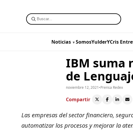
Noticias
SomosYulderYCris
Entre
IBM suma n
de Lenguaj
noviembre 12, 2021
•
Prensa Redex
Compartir
Las empresas del sector financiero, seguro
automatizar los procesos y mejorar la atenc