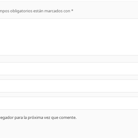
mpos obligatorios están marcados con
*
vegador para la próxima vez que comente.