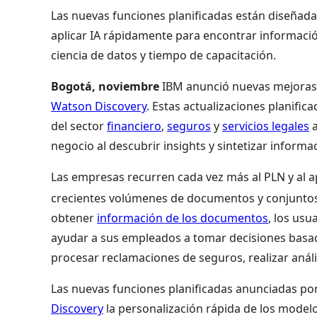
Las nuevas funciones planificadas están diseñad
aplicar IA rápidamente para encontrar informac
ciencia de datos y tiempo de capacitación.
Bogotá, noviembre
IBM anunció nuevas mejoras 
Watson Discovery
. Estas actualizaciones planifi
del sector
financiero
,
seguros
y
servicios legales
a
negocio al descubrir insights y sintetizar infor
Las empresas recurren cada vez más al PLN y al ap
crecientes volúmenes de documentos y conjunto
obtener
información de los documentos
, los usu
ayudar a sus empleados a tomar decisiones basa
procesar reclamaciones de seguros, realizar anális
Las nuevas funciones planificadas anunciadas por
Discovery
la personalización rápida de los modelo