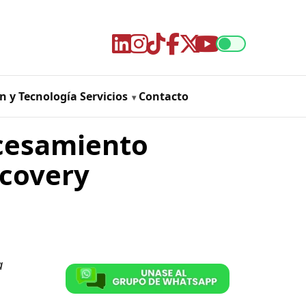
n y Tecnología
Servicios
Contacto
cesamiento
scovery
a