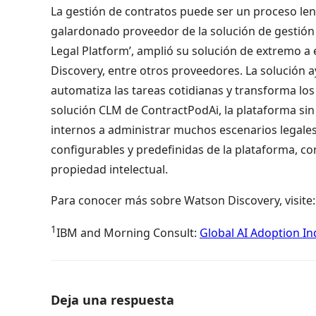
La gestión de contratos puede ser un proceso len
galardonado proveedor de la solución de gestión d
Legal Platform’, amplió su solución de extremo a
Discovery, entre otros proveedores. La solución a
automatiza las tareas cotidianas y transforma los 
solución CLM de ContractPodAi, la plataforma sin
internos a administrar muchos escenarios legales
configurables y predefinidas de la plataforma, co
propiedad intelectual.
Para conocer más sobre Watson Discovery, visite
1
IBM and Morning Consult:
Global AI Adoption I
Deja una respuesta