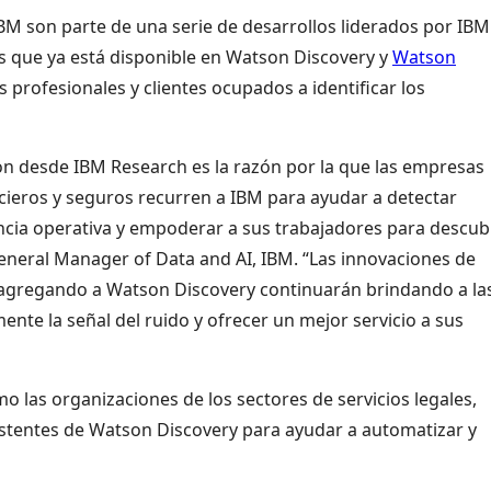
IBM son parte de una serie de desarrollos liderados por IBM
s que ya está disponible en Watson Discovery y
Watson
s profesionales y clientes ocupados a identificar los
on desde IBM Research es la razón por la que las empresas
ncieros y seguros recurren a IBM para ayudar a detectar
ncia operativa y empoderar a sus trabajadores para descub
eneral Manager of Data and AI, IBM. “Las innovaciones de
agregando a Watson Discovery continuarán brindando a la
nte la señal del ruido y ofrecer un mejor servicio a sus
 las organizaciones de los sectores de servicios legales,
xistentes de Watson Discovery para ayudar a automatizar y