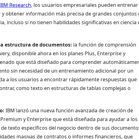
IBM Research
, los usuarios empresariales pueden entrenar
 y obtener información más precisa de grandes conjuntos 
, incluso si no tienen habilidades significativas en ciencia
la estructura de documentos:
la función de comprensión
ry, disponible ahora en los planes Plus, Enterprise y
renado que está diseñado para comprender automáticame
mento sin necesidad de un entrenamiento adicional por un
yuda a los usuarios a encontrar rápidamente respuestas que
contrar, como texto en estructuras de tablas complejas o
o:
IBM lanzó una nueva función avanzada de creación de
, Premium y Enterprise que está diseñada para ayudar a los
 de texto específicos del negocio dentro de sus documento
tidades masivas de contratos o informes financieros, que