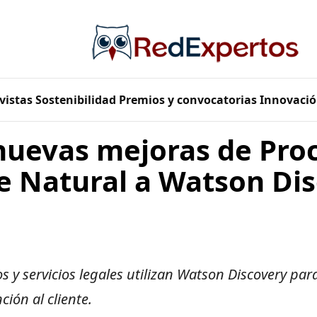
vistas
Sostenibilidad
Premios y convocatorias
Innovació
uevas mejoras de Pro
e Natural a Watson Di
s y servicios legales utilizan Watson Discovery par
ión al cliente.