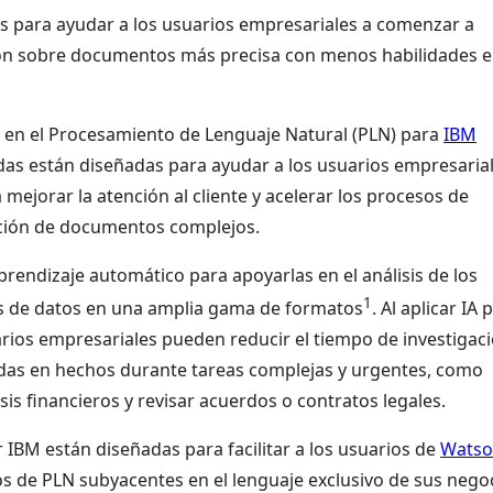
as para ayudar a los usuarios empresariales a comenzar a
ión sobre documentos más precisa con menos habilidades 
en el Procesamiento de Lenguaje Natural (PLN) para
IBM
cadas están diseñadas para ayudar a los usuarios empresaria
 mejorar la atención al cliente y acelerar los procesos de
mación de documentos complejos.
rendizaje automático para apoyarlas en el análisis de los
1
s de datos en una amplia gama de formatos
. Al aplicar IA 
arios empresariales pueden reducir el tiempo de investigaci
das en hechos durante tareas complejas y urgentes, como
is financieros y revisar acuerdos o contratos legales.
 IBM están diseñadas para facilitar a los usuarios de
Wats
s de PLN subyacentes en el lenguaje exclusivo de sus nego