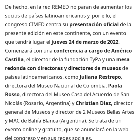
De hecho, en la red REMED no paran de aumentar los
socios de países latinoamericanos y, por ello, el
congreso CIMED centra su
presentación oficial
de la
presente edición en este continente, con un evento
que tendrá lugar el
jueves 24 de marzo de 2022
.
Comenzará con una
conferencia a cargo de Américo
Castilla
, el director de la fundación TyPa y una
mesa
redonda con directoras y directores de museos
de
países latinoamericanos, como
Juliana Restrepo
,
directora del Museo Nacional de Colombia,
Paola
Rosso
, directora del Museo Casa del Acuerdo de San
Nicolás (Rosario, Argentina) y
Christian Diaz,
director
general de Museos y director de 2 Museos Bellas Artes
y MAC de Bahía Blanca (Argentina). Se trata de un
evento online y gratuito, que se anunciará en la web
del congreso y en sus redes sociales.