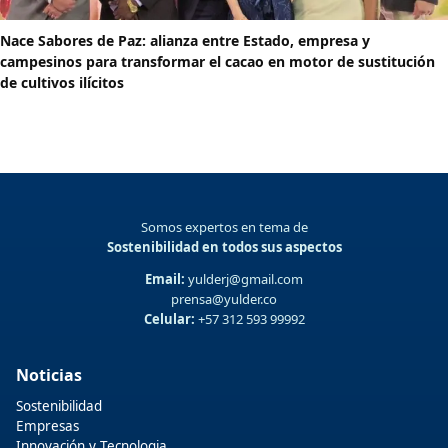
Nace Sabores de Paz: alianza entre Estado, empresa y
campesinos para transformar el cacao en motor de sustitución
de cultivos ilícitos
Somos expertos en tema de
Sostenibilidad en todos sus aspectos
Email:
yulderj@gmail.com
prensa@yulder.co
Celular:
+57 312 593 99992
Noticias
Sostenibilidad
Empresas
Innovación y Tecnologia