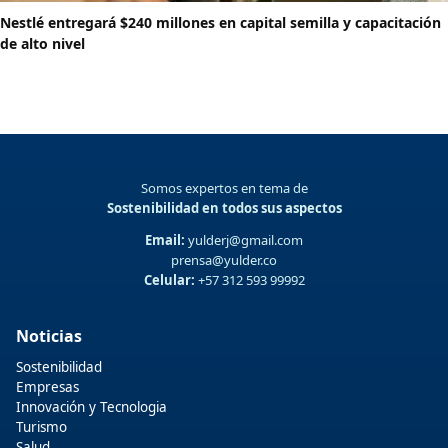
Nestlé entregará $240 millones en capital semilla y capacitación
de alto nivel
Somos expertos en tema de
Sostenibilidad en todos sus aspectos
Email:
yulderj@gmail.com
prensa@yulder.co
Celular:
+57 312 593 99992
Noticias
Sostenibilidad
Empresas
Innovación y Tecnologia
Turismo
Salud