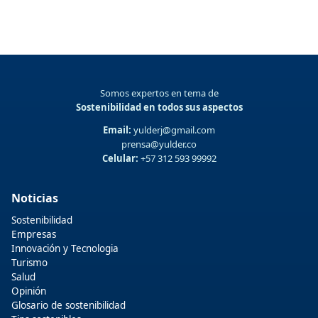
Somos expertos en tema de
Sostenibilidad en todos sus aspectos
Email:
yulderj@gmail.com
prensa@yulder.co
Celular:
+57 312 593 99992
Noticias
Sostenibilidad
Empresas
Innovación y Tecnologia
Turismo
Salud
Opinión
Glosario de sostenibilidad