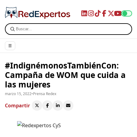
☰
#IndignémonosTambiénCon:
Campaña de WOM que cuida a
las mujeres
marzo 15, 2022
•
Prensa Redex
Compartir