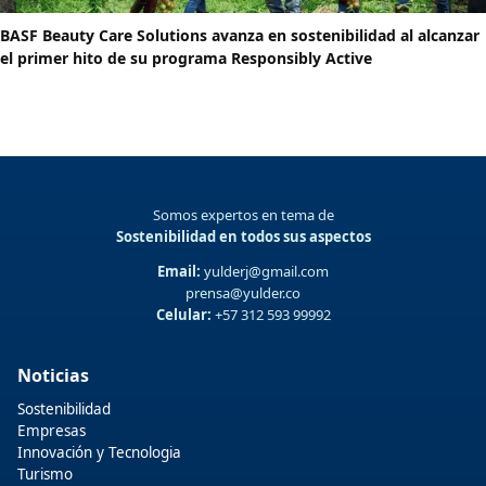
BASF Beauty Care Solutions avanza en sostenibilidad al alcanzar
el primer hito de su programa Responsibly Active
Somos expertos en tema de
Sostenibilidad en todos sus aspectos
Email:
yulderj@gmail.com
prensa@yulder.co
Celular:
+57 312 593 99992
Noticias
Sostenibilidad
Empresas
Innovación y Tecnologia
Turismo