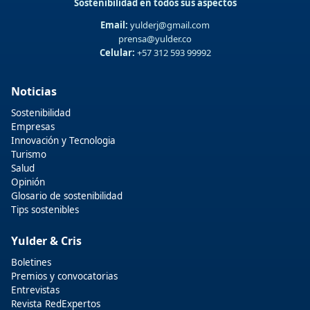
Sostenibilidad en todos sus aspectos
Email:
yulderj@gmail.com
prensa@yulder.co
Celular:
+57 312 593 99992
Noticias
Sostenibilidad
Empresas
Innovación y Tecnologia
Turismo
Salud
Opinión
Glosario de sostenibilidad
Tips sostenibles
Yulder & Cris
Boletines
Premios y convocatorias
Entrevistas
Revista RedExpertos