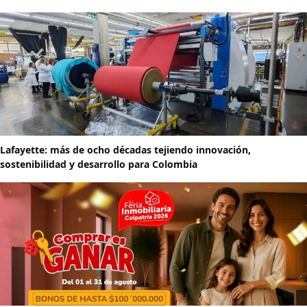
Lafayette: más de ocho décadas tejiendo innovación,
sostenibilidad y desarrollo para Colombia