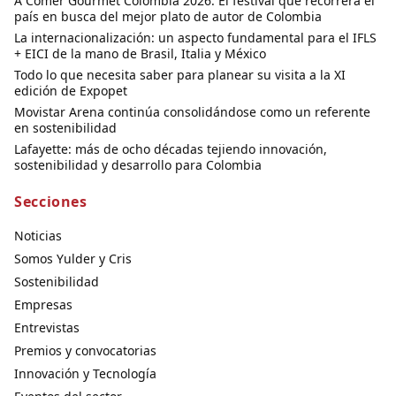
A Comer Gourmet Colombia 2026: El festival que recorrerá el
país en busca del mejor plato de autor de Colombia
La internacionalización: un aspecto fundamental para el IFLS
+ EICI de la mano de Brasil, Italia y México
Todo lo que necesita saber para planear su visita a la XI
edición de Expopet
Movistar Arena continúa consolidándose como un referente
en sostenibilidad
Lafayette: más de ocho décadas tejiendo innovación,
sostenibilidad y desarrollo para Colombia
Secciones
Noticias
Somos Yulder y Cris
Sostenibilidad
Empresas
Entrevistas
Premios y convocatorias
Innovación y Tecnología