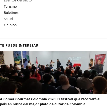
Eventos del sector
Turismo
Boletines
Salud
Opinión
TE PUEDE INTERESAR
A Comer Gourmet Colombia 2026: El festival que recorrerá el
país en busca del mejor plato de autor de Colombia