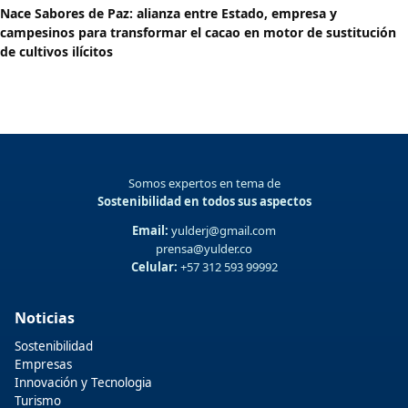
Nace Sabores de Paz: alianza entre Estado, empresa y
campesinos para transformar el cacao en motor de sustitución
de cultivos ilícitos
Somos expertos en tema de
Sostenibilidad en todos sus aspectos
Email:
yulderj@gmail.com
prensa@yulder.co
Celular:
+57 312 593 99992
Noticias
Sostenibilidad
Empresas
Innovación y Tecnologia
Turismo