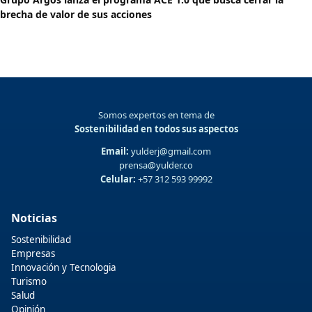
brecha de valor de sus acciones
Somos expertos en tema de
Sostenibilidad en todos sus aspectos
Email:
yulderj@gmail.com
prensa@yulder.co
Celular:
+57 312 593 99992
Noticias
Sostenibilidad
Empresas
Innovación y Tecnologia
Turismo
Salud
Opinión