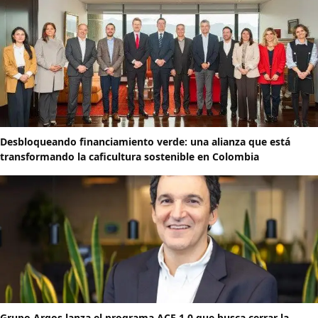
Desbloqueando financiamiento verde: una alianza que está
transformando la caficultura sostenible en Colombia
Grupo Argos lanza el programa ACE 1.0 que busca cerrar la