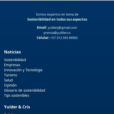
Somos expertos en tema de
Sostenibilidad en todos sus aspectos
Email:
yulderj@gmail.com
prensa@yulder.co
Celular:
+57 312 593 99992
Noticias
Sostenibilidad
Empresas
Innovación y Tecnologia
Turismo
Salud
Opinión
Glosario de sostenibilidad
Tips sostenibles
Yulder & Cris