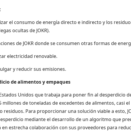
s:
zar el consumo de energía directo e indirecto y los residuo
odegas ocultas de JOKR).
s operaciones de JOKR donde se consumen otras formas de ener
zar electricidad renovable.
vulgar y reducir sus emisiones.
rdicio de alimentos y empaques
 Estados Unidos que trabaja para poner fin al desperdicio d
5 millones de toneladas de excedentes de alimentos, casi e
o residuos. Para proporcionar una solución viable a esto, 
desperdicio mediante el desarrollo de un algoritmo que pre
 en estrecha colaboración con sus proveedores para reduci