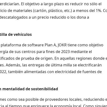
diciarían. El objetivo a largo plazo es reducir no sólo el
cio de materiales (cartón, plástico, etc.) a menos del 1%. 
 descatalogados a un precio reducido o los dona a
tilla de vehículos
a plataforma de software Plan A, JOKR tiene como objetivo
gía de sus centros para fines de 2023 mediante el
tificados de prueba de origen. En aquellas regiones donde 
es. Además, las entregas de última milla se electrificarán
22, también alimentadas con electricidad de fuentes de
n mentalidad de sostenibilidad
enes como sea posible de proveedores locales, reduciendo e
cia al tiempo que enriquece la economía local. Como siguie