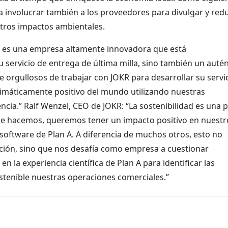
a involucrar también a los proveedores para divulgar y redu
otros impactos ambientales.
o es una empresa altamente innovadora que está
 servicio de entrega de última milla, sino también un autén
 orgullosos de trabajar con JOKR para desarrollar su servi
climáticamente positivo del mundo utilizando nuestras
ncia.” Ralf Wenzel, CEO de JOKR: “La sostenibilidad es una 
que hacemos, queremos tener un impacto positivo en nuestr
software de Plan A. A diferencia de muchos otros, esto no
ión, sino que nos desafía como empresa a cuestionar
n la experiencia científica de Plan A para identificar las
tenible nuestras operaciones comerciales.”