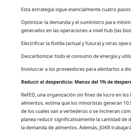
Esta estrategia sigue esencialmente cuatro paso
Optimizar la demanda y el suministro para minimi
generados en las operaciones a nivel hub (las b
Electrificar la flotilla (actual y futura) y otra
Descarbonizar todo el consumo de energía y utili
Involucrar a los proveedores para alentarlos a di
Reducir el desperdicio: Menos del 1% de despe
ReFED, una organización sin fines de lucro en los
alimentos, estima que los minoristas generan 10.
de los cuales van a vertederos o se incineran com
planea reducir significativamente la cantidad de 
la demanda de alimentos. Además, JOKR trabajará