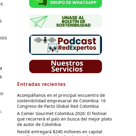
es
s
nos
a
a
Entradas recientes
on
Acompáñanos en el principal encuentro de
sostenibilidad empresarial de Colombia: 16
Congreso de Pacto Global Red Colombia
,
A Comer Gourmet Colombia 2026: El festival
que recorrerá el país en busca del mejor plato
de autor de Colombia
Nestlé entregará $240 millones en capital