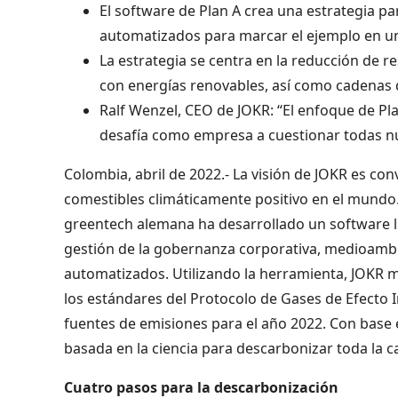
El software de Plan A crea una estrategia pa
automatizados para marcar el ejemplo en un
La estrategia se centra en la reducción de res
con energías renovables, así como cadenas 
Ralf Wenzel, CEO de JOKR: “El enfoque de P
desafía como empresa a cuestionar todas nu
Colombia, abril de 2022.- La visión de JOKR es con
comestibles climáticamente positivo en el mundo.
greentech alemana ha desarrollado un software lí
gestión de la gobernanza corporativa, medioambie
automatizados. Utilizando la herramienta, JOKR m
los estándares del Protocolo de Gases de Efecto
fuentes de emisiones para el año 2022. Con base en
basada en la ciencia para descarbonizar toda la
Cuatro pasos para la descarbonización