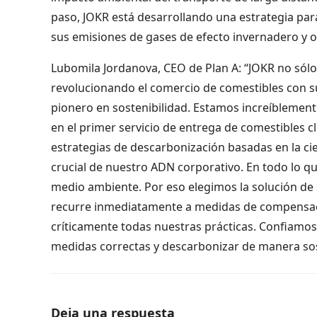
paso, JOKR está desarrollando una estrategia par
sus emisiones de gases de efecto invernadero y 
Lubomila Jordanova, CEO de Plan A: “JOKR no sól
revolucionando el comercio de comestibles con su
pionero en sostenibilidad. Estamos increíblemente
en el primer servicio de entrega de comestibles 
estrategias de descarbonización basadas en la cie
crucial de nuestro ADN corporativo. En todo lo 
medio ambiente. Por eso elegimos la solución de 
recurre inmediatamente a medidas de compensac
críticamente todas nuestras prácticas. Confiamos e
medidas correctas y descarbonizar de manera sos
Deja una respuesta