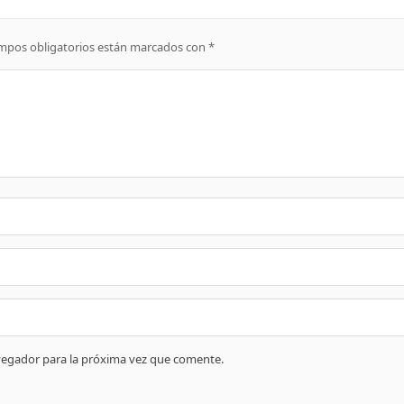
mpos obligatorios están marcados con
*
vegador para la próxima vez que comente.