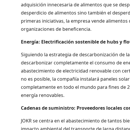
adquisición innecesaria de alimentos que se desper
desperdicio de alimentos sino también el desperdi
primeras iniciativas, la empresa vende alimentos
organizaciones de beneficencia.
Energía: Electrificación sostenible de hubs y flo
Siguiendo la estrategia de descarbonización de l
descarbonizar completamente el consumo de ener
abastecimiento de electricidad renovable con cer
no es posible, la compañía instalará paneles solar
completamente en todo el mundo para fines de 20
energía renovables.
Cadenas de suministro: Proveedores locales co
JOKR se centra en el abastecimiento de tantos bi
impacto ambiental del transporte de larga distan