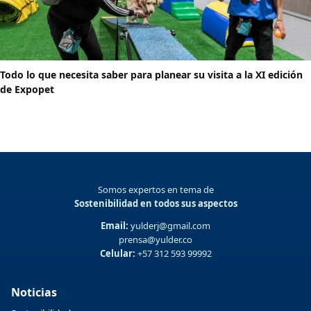
Todo lo que necesita saber para planear su visita a la XI edición
de Expopet
Somos expertos en tema de
Sostenibilidad en todos sus aspectos
Email:
yulderj@gmail.com
prensa@yulder.co
Celular:
+57 312 593 99992
Noticias