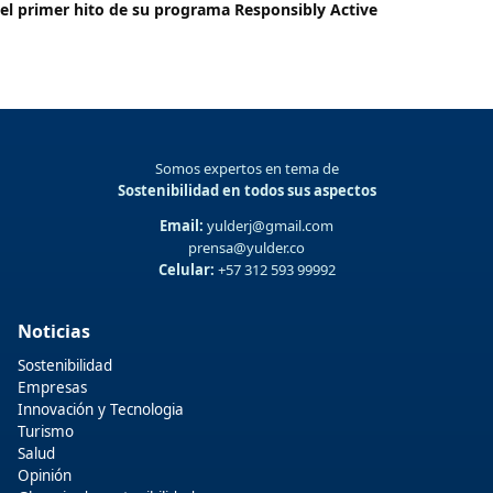
el primer hito de su programa Responsibly Active
Somos expertos en tema de
Sostenibilidad en todos sus aspectos
Email:
yulderj@gmail.com
prensa@yulder.co
Celular:
+57 312 593 99992
Noticias
Sostenibilidad
Empresas
Innovación y Tecnologia
Turismo
Salud
Opinión