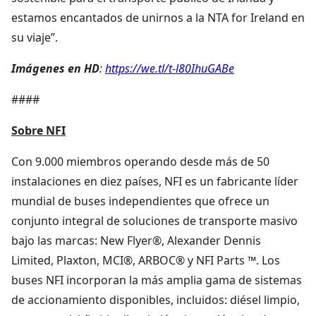
estamos encantados de unirnos a la NTA for Ireland en
su viaje”.
Imágenes en HD
:
https://we.tl/t-l80IhuGABe
####
Sobre NFI
Con 9.000 miembros operando desde más de 50
instalaciones en diez países, NFI es un fabricante líder
mundial de buses independientes que ofrece un
conjunto integral de soluciones de transporte masivo
bajo las marcas: New Flyer®, Alexander Dennis
Limited, Plaxton, MCI®, ARBOC® y NFI Parts ™. Los
buses NFI incorporan la más amplia gama de sistemas
de accionamiento disponibles, incluidos: diésel limpio,