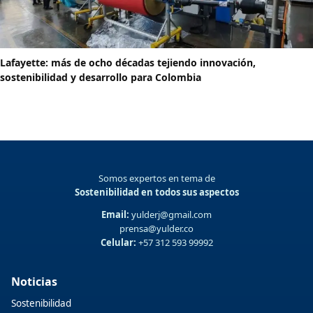
Lafayette: más de ocho décadas tejiendo innovación,
sostenibilidad y desarrollo para Colombia
Somos expertos en tema de
Sostenibilidad en todos sus aspectos
Email:
yulderj@gmail.com
prensa@yulder.co
Celular:
+57 312 593 99992
Noticias
Sostenibilidad