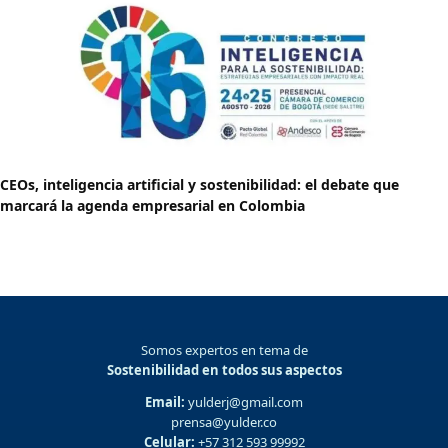
CEOs, inteligencia artificial y sostenibilidad: el debate que
marcará la agenda empresarial en Colombia
Somos expertos en tema de
Sostenibilidad en todos sus aspectos
Email:
yulderj@gmail.com
prensa@yulder.co
Celular:
+57 312 593 99992