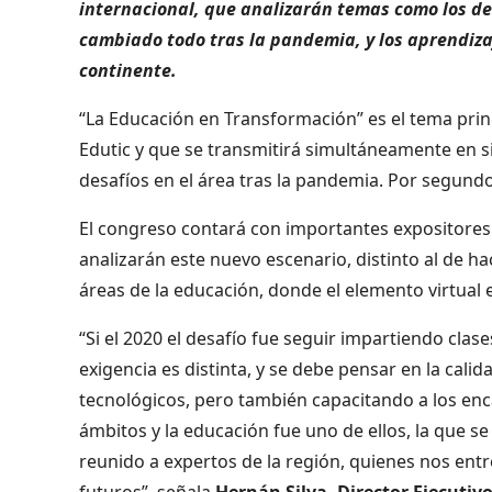
internacional, que analizarán temas como los de
cambiado todo tras la pandemia, y los aprendizaj
continente.
“La Educación en Transformación” es el tema pri
Edutic y que se transmitirá simultáneamente en si
desafíos en el área tras la pandemia. Por segundo
El congreso contará con importantes expositores 
analizarán este nuevo escenario, distinto al de h
áreas de la educación, donde el elemento virtual 
“Si el 2020 el desafío fue seguir impartiendo clase
exigencia es distinta, y se debe pensar en la cal
tecnológicos, pero también capacitando a los en
ámbitos y la educación fue uno de ellos, la que 
reunido a expertos de la región, quienes nos ent
futuros”, señala
Hernán Silva, Director Ejecutiv