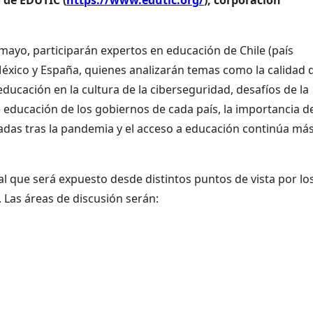
e mayo, participarán expertos en educación de Chile (país
México y España, quienes analizarán temas como la calidad 
 educación en la cultura de la ciberseguridad, desafíos de la
e educación de los gobiernos de cada país, la importancia de
das tras la pandemia y el acceso a educación continúa más
 que será expuesto desde distintos puntos de vista por lo
 Las áreas de discusión serán: