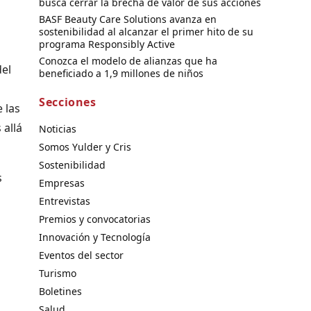
busca cerrar la brecha de valor de sus acciones
BASF Beauty Care Solutions avanza en
sostenibilidad al alcanzar el primer hito de su
programa Responsibly Active
Conozca el modelo de alianzas que ha
del
beneficiado a 1,9 millones de niños
Secciones
 las
 allá
Noticias
Somos Yulder y Cris
Sostenibilidad
s
Empresas
Entrevistas
Premios y convocatorias
Innovación y Tecnología
Eventos del sector
Turismo
Boletines
Salud