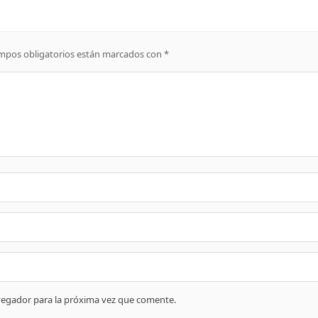
mpos obligatorios están marcados con
*
vegador para la próxima vez que comente.