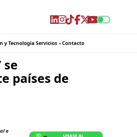
n y Tecnología
Servicios
Contacto
 se
te países de
al e