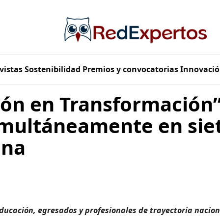
vistas
Sostenibilidad
Premios y convocatorias
Innovació
ión en Transformación”
imultáneamente en sie
ana
ducación, egresados y profesionales de trayectoria nacion