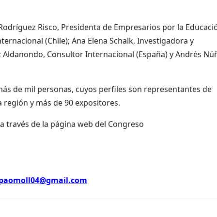
Rodríguez Risco, Presidenta de Empresarios por la Educaci
ternacional (Chile); Ana Elena Schalk, Investigadora y
ez Aldanondo, Consultor Internacional (España) y Andrés Nú
 más de mil personas, cuyos perfiles son representantes de
a región y más de 90 expositores.
 a través de la página web del Congreso
paomoll04@gmail.com