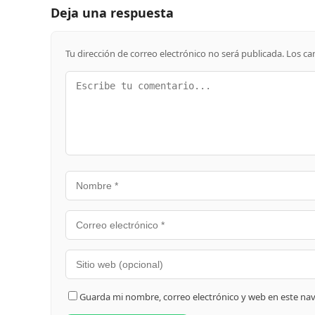
Deja una respuesta
Tu dirección de correo electrónico no será publicada.
Los ca
Guarda mi nombre, correo electrónico y web en este na