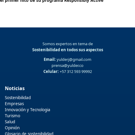
el primer hito de su programa Responsibly Active
Somos expertos en tema de
Sostenibilidad en todos sus aspectos
Email:
yulderj@gmail.com
prensa@yulder.co
Celular:
+57 312 593 99992
Noticias
Sostenibilidad
Empresas
Innovación y Tecnologia
Turismo
Salud
Opinión
Glosario de sostenibilidad