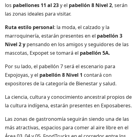
los
pabellones 11 al 23
y el
pabellón 8 Nivel 2
, serán
las zonas ideales para visitar.
Ruta estilo personal
: la moda, el calzado y la
marroquinería, estarán presentes en el
pabellón 3
Nivel 2 y
pensando en los amigos y seguidores de las
mascotas, Expopet se tomará el
pabellón 5A.
Por su lado, el pabellón 7 será el escenario para
Expojoyas, y el
pabellón 8 Nivel 1
contará con
expositores de la categoría de Bienestar y salud.
La ciencia, cultura y conocimiento ancestral propios de
la cultura indígena, estarán presentes en Exposaberes.
Las zonas de gastronomía seguirán siendo una de las
más atractivas, espacios para comer al aire libre en el
Área 03, 04 y 05, FoodTrucks en el corredor entre los