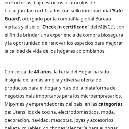
en Corferias, bajo estrictos protocolos de
bioseguridad certificados con sello internacional
‘Safe
Guard’
, otorgado por la compañía global Bureau
Veritas y el sello “
Check in certificado
” del MINCIT, con
el fin de brindar una experiencia de compra biosegura
y la oportunidad de renovar los espacios para mejorar
la calidad de vida de los hogares colombianos.
Con cerca de
40 años
, la Feria del Hogar ha sido
insignia de la más amplia y diversa oferta de
productos para el hogar y ha sido la plataforma de
negocios más importante para los microempresarios,
Mipymes y emprendedores del país, en las
categorías
de: Utensilios de cocina, electrodomésticos, moda,
decoración, navidad, mascotas, joyas y accesorios,
belleza, muebles, colchones y lencería para el hogar.