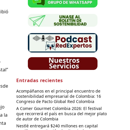
ibió
o
tal”
Entradas recientes
esde
Acompáñanos en el principal encuentro de
sostenibilidad empresarial de Colombia: 16
Congreso de Pacto Global Red Colombia
ajo
A Comer Gourmet Colombia 2026: El festival
que recorrerá el país en busca del mejor plato
a la
de autor de Colombia
nta
Nestlé entregará $240 millones en capital