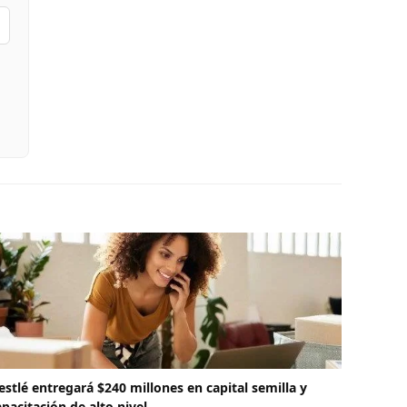
estlé entregará $240 millones en capital semilla y
apacitación de alto nivel