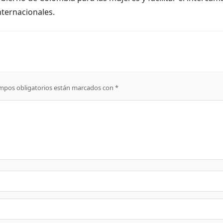
nternacionales.
mpos obligatorios están marcados con
*