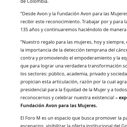
de Colombia.
“Desde Avon y la Fundación Avon para las Mujer
recibir este reconocimiento. Trabajar por y par
135 años y continuaremos haciéndolo de manera 
“Nuestro regalo para las mujeres, hoy y siempre,
la importancia de la detección temprana del cánc
contra y promoviendo el empoderamiento y la e
que para lograr una verdadera transformación soc
los sectores: público, academia, privado y socied
propician esta articulación, razón por la cual agra
presidencial para la Equidad de la Mujer y a todo
reconocernos y celebrar nuestra existencia!
– exp
Fundación Avon para las Mujeres.
El Foro M es un espacio que busca promover la p
escenarios, visibilizar la oferta institucional del