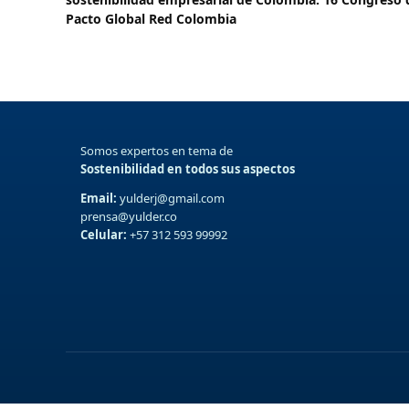
Pacto Global Red Colombia
Somos expertos en tema de
Sostenibilidad en todos sus aspectos
Email:
yulderj@gmail.com
prensa@yulder.co
Celular:
+57 312 593 99992