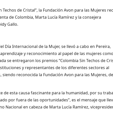
 Techos de Cristal”, la Fundación Avon para las Mujeres rec
denta de Colombia, Marta Lucía Ramírez y la consejera
idy Gallo.
 Día Internacional de la Mujer, se llevó a cabo en Pereira,
e aprendizaje y reconocimiento al papel de las mujeres com
da se entregaron los premios “Colombia Sin Techos de Cris
tituciones y representantes de los diferentes sectores al
s, siendo reconocida la Fundación Avon para las Mujeres, d
e de esta causa fascinante para la humanidad, por su trab
do por fuera de las oportunidades”, es el mensaje que llev
no Nacional en cabeza de Marta Lucía Ramírez, vicepreside