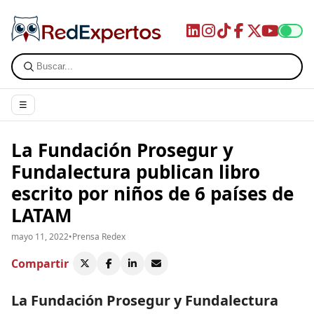
☰
La Fundación Prosegur y
Fundalectura publican libro
escrito por niños de 6 países de
LATAM
mayo 11, 2022
•
Prensa Redex
Compartir
La Fundación Prosegur y Fundalectura