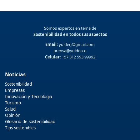
Somos expertos en tema de
Sostenibilidad en todos sus aspectos
Email:
yulderj@gmail.com
prensa@yulder.co
Celular:
+57 312 593 99992
Noticias
Sostenibilidad
Empresas
Innovación y Tecnologia
Turismo
Salud
Opinión
Glosario de sostenibilidad
Tips sostenibles