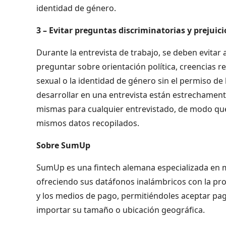
identidad de género.
3 – Evitar preguntas discriminatorias y prejuici
Durante la entrevista de trabajo, se deben evitar
preguntar sobre orientación política, creencias re
sexual o la identidad de género sin el permiso de
desarrollar en una entrevista están estrechament
mismas para cualquier entrevistado, de modo que
mismos datos recopilados.
Sobre SumUp
SumUp es una fintech alemana especializada en m
ofreciendo sus datáfonos inalámbricos con la pr
y los medios de pago, permitiéndoles aceptar pag
importar su tamaño o ubicación geográfica.