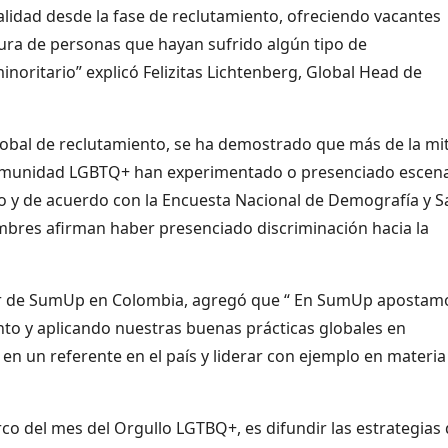
alidad desde la fase de reclutamiento, ofreciendo vacantes
ra de personas que hayan sufrido algún tipo de
noritario” explicó Felizitas Lichtenberg, Global Head de
lobal de reclutamiento, se ha demostrado que más de la mi
comunidad LGBTQ+ han experimentado o presenciado escen
o y de acuerdo con la Encuesta Nacional de Demografía y S
mbres afirman haber presenciado discriminación hacia la
er de SumUp en Colombia, agregó que “ En SumUp apostam
to y aplicando nuestras buenas prácticas globales en
en un referente en el país y liderar con ejemplo en materia
co del mes del Orgullo LGTBQ+, es difundir las estrategias