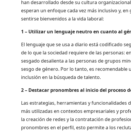
han desarrollado desde su cultura organizaciona
esperan un enfoque cada vez más inclusivo y, en
sentirse bienvenidos a la vida laboral:
1 – Utilizar un lenguaje neutro en cuanto al gé
El lenguaje que se usa a diario está codificado se
de lo que la sociedad requiere de las personas: e
sesgado desalienta a las personas de grupos mino
sesgo de género. Por lo tanto, es recomendable ut
inclusión en la búsqueda de talento.
2 – Destacar pronombres al inicio del proceso 
Las estrategias, herramientas y funcionalidades d
más utilizadas en contextos empresariales y profes
la creación de redes y la contratación de profesio
pronombres en el perfil, esto permite a los reclu