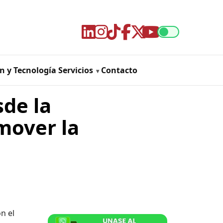
n y Tecnología
Servicios
Contacto
de la
mover la
n el