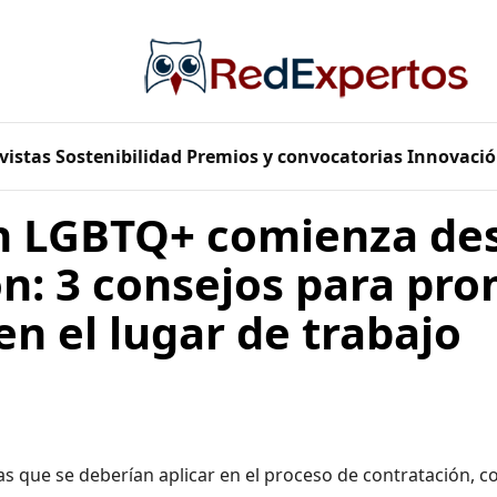
vistas
Sostenibilidad
Premios y convocatorias
Innovació
ón LGBTQ+ comienza des
n: 3 consejos para pro
en el lugar de trabajo
s que se deberían aplicar en el proceso de contratación, co