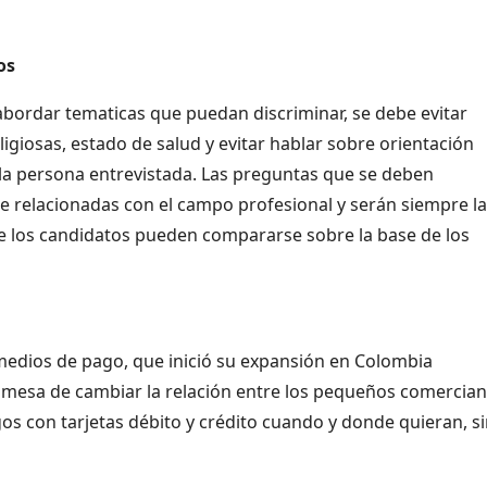
os
 abordar tematicas que puedan discriminar, se debe evitar
ligiosas, estado de salud y evitar hablar sobre orientación
 la persona entrevistada. Las preguntas que se deben
e relacionadas con el campo profesional y serán siempre l
 los candidatos pueden compararse sobre la base de los
edios de pago, que inició su expansión en Colombia
omesa de cambiar la relación entre los pequeños comercian
os con tarjetas débito y crédito cuando y donde quieran, s