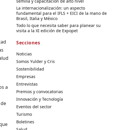
semilla y capacitación de alto nivel
La internacionalización: un aspecto
fundamental para el IFLS + EICI de la mano de
Brasil, Italia y México
Todo lo que necesita saber para planear su
visita a la XI edición de Expopet
tad
Secciones
as
Noticias
alud
Somos Yulder y Cris
Sostenibilidad
Empresas
Entrevistas
os a
Premios y convocatorias
Innovación y Tecnología
 de
Eventos del sector
Turismo
Boletines
 que
Salud