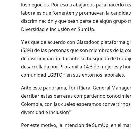
los negocios. Por eso trabajamos para hacerlo re
laborales que fomenten y promuevan la candidatu
discriminación y que sean parte de algún grupo mi
Diversidad e Inclusión en SumUp.
Y es que de acuerdo con Glassdoor, plataforma g
(53%) de las personas que son miembros de la 
de discriminación durante su busqueda de trabaj
desarrollada por Profamilia 14% de mujeres y ho
comunidad LGBTQ+ en sus entornos laborales.
Ante este panorama, Toni Riera, General Manag
derribar estas barreras compartiendo conocimien
Colombia, con las cuales esperamos convertirnos 
diversidad e inclusión”
Por este motivo, la intención de SumUp, en el mar