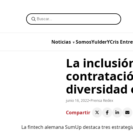
Noticias
SomosYulderYCris
Entre
La inclusi
contratació
diversidad 
junio 16, 2022
•
Prensa Redex
Compartir
La fintech alemana SumUp destaca tres estrategia