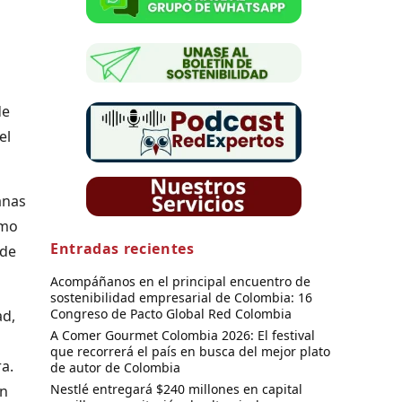
de
el
anas
omo
Entradas recientes
 de
Acompáñanos en el principal encuentro de
sostenibilidad empresarial de Colombia: 16
Congreso de Pacto Global Red Colombia
ad,
A Comer Gourmet Colombia 2026: El festival
que recorrerá el país en busca del mejor plato
a.
de autor de Colombia
Nestlé entregará $240 millones en capital
en