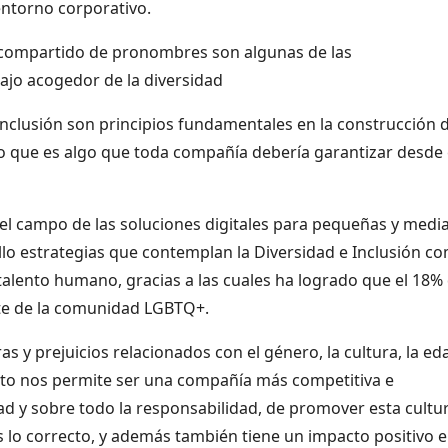
entorno corporativo.
o compartido de pronombres son algunas de las
ajo acogedor de la diversidad
 inclusión son principios fundamentales en la construcción 
lo que es algo que toda compañía debería garantizar desde 
el campo de las soluciones digitales para pequeñas y medi
lo estrategias que contemplan la Diversidad e Inclusión c
 talento humano, gracias a las cuales ha logrado que el 18%
te de la comunidad LGBTQ+.
 y prejuicios relacionados con el género, la cultura, la ed
, esto nos permite ser una compañía más competitiva e
y sobre todo la responsabilidad, de promover esta cultur
 lo correcto, y además también tiene un impacto positivo 