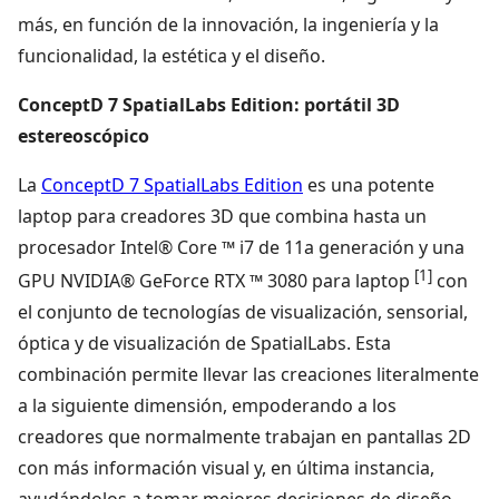
más, en función de la innovación, la ingeniería y la
funcionalidad, la estética y el diseño.
ConceptD 7 SpatialLabs Edition: portátil 3D
estereoscópico
La
ConceptD 7 SpatialLabs Edition
es una potente
laptop para creadores 3D que combina hasta un
procesador Intel® Core ™ i7 de 11a generación y una
[1]
GPU NVIDIA® GeForce RTX ™ 3080 para laptop
con
el conjunto de tecnologías de visualización, sensorial,
óptica y de visualización de SpatialLabs. Esta
combinación permite llevar las creaciones literalmente
a la siguiente dimensión, empoderando a los
creadores que normalmente trabajan en pantallas 2D
con más información visual y, en última instancia,