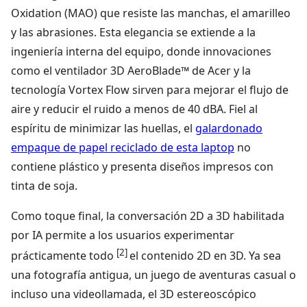
Oxidation (MAO) que resiste las manchas, el amarilleo
y las abrasiones. Esta elegancia se extiende a la
ingeniería interna del equipo, donde innovaciones
como el ventilador 3D AeroBlade™ de Acer y la
tecnología Vortex Flow sirven para mejorar el flujo de
aire y reducir el ruido a menos de 40 dBA. Fiel al
espíritu de minimizar las huellas, el
galardonado
empaque de papel reciclado de esta laptop
no
contiene plástico y presenta diseños impresos con
tinta de soja.
Como toque final, la conversación 2D a 3D habilitada
por IA permite a los usuarios experimentar
[2]
prácticamente todo
el contenido 2D en 3D. Ya sea
una fotografía antigua, un juego de aventuras casual o
incluso una videollamada, el 3D estereoscópico