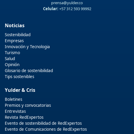
prensa@yulder.co
Celular:
+57 312 593 99992
Noticias
Sostenibilidad
Empresas
Innovación y Tecnologia
Turismo
Salud
Opinión
Glosario de sostenibilidad
Tips sostenibles
Yulder & Cris
Boletines
Premios y convocatorias
Entrevistas
Revista RedExpertos
Evento de sostenibilidad de RedExpertos
Evento de Comunicaciones de RedExpertos