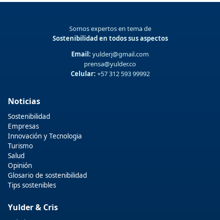
Somos expertos en tema de
Sostenibilidad en todos sus aspectos
Email:
yulderj@gmail.com
prensa@yulder.co
Celular:
+57 312 593 99992
Noticias
Sostenibilidad
Empresas
Innovación y Tecnologia
Turismo
Salud
Opinión
Glosario de sostenibilidad
Tips sostenibles
Yulder & Cris