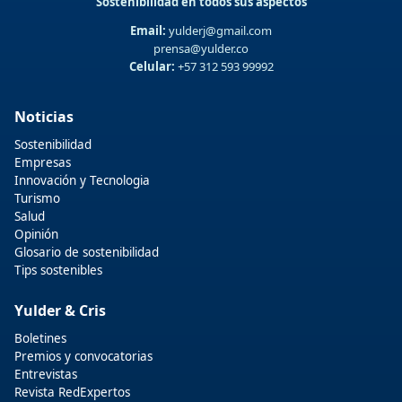
Sostenibilidad en todos sus aspectos
Email:
yulderj@gmail.com
prensa@yulder.co
Celular:
+57 312 593 99992
Noticias
Sostenibilidad
Empresas
Innovación y Tecnologia
Turismo
Salud
Opinión
Glosario de sostenibilidad
Tips sostenibles
Yulder & Cris
Boletines
Premios y convocatorias
Entrevistas
Revista RedExpertos