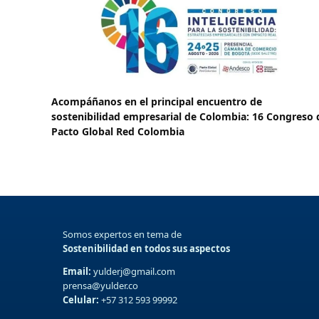
Acompáñanos en el principal encuentro de
sostenibilidad empresarial de Colombia: 16 Congreso 
Pacto Global Red Colombia
Somos expertos en tema de
Sostenibilidad en todos sus aspectos
Email:
yulderj@gmail.com
prensa@yulder.co
Celular:
+57 312 593 99992