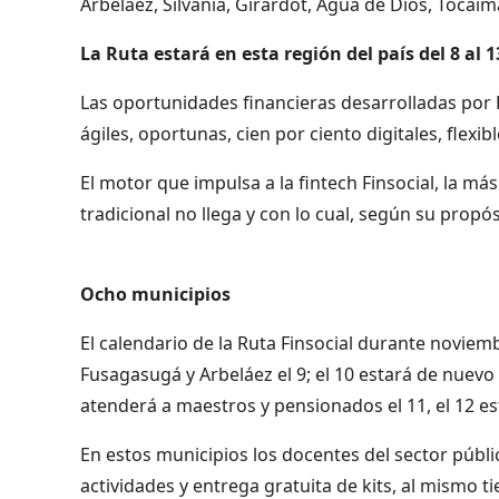
Arbeláez, Silvania, Girardot, Agua de Dios, Tocaim
La Ruta estará en esta región del país del 8 al 
Las oportunidades financieras desarrolladas por 
ágiles, oportunas, cien por ciento digitales, flexi
El motor que impulsa a la fintech Finsocial, la má
tradicional no llega y con lo cual, según su propós
Ocho municipios
El calendario de la Ruta Finsocial durante noviem
Fusagasugá y Arbeláez el 9; el 10 estará de nuevo
atenderá a maestros y pensionados el 11, el 12 es
En estos municipios los docentes del sector públ
actividades y entrega gratuita de kits, al mismo t