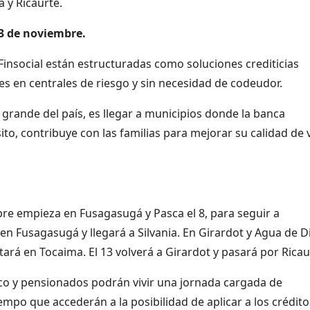
a y Ricaurte.
13 de noviembre.
Finsocial están estructuradas como soluciones crediticias
bles en centrales de riesgo y sin necesidad de codeudor.
s grande del país, es llegar a municipios donde la banca
ito, contribuye con las familias para mejorar su calidad de 
bre empieza en Fusagasugá y Pasca el 8, para seguir a
 en Fusagasugá y llegará a Silvania. En Girardot y Agua de D
tará en Tocaima. El 13 volverá a Girardot y pasará por Ricau
ico y pensionados podrán vivir una jornada cargada de
iempo que accederán a la posibilidad de aplicar a los crédit