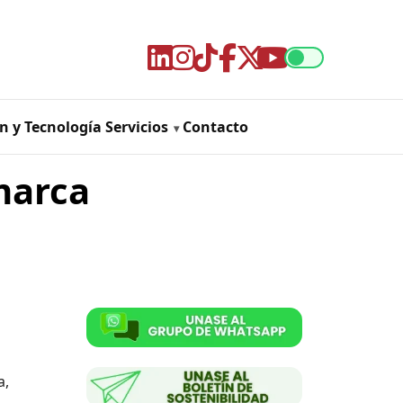
n y Tecnología
Servicios
Contacto
marca
a,