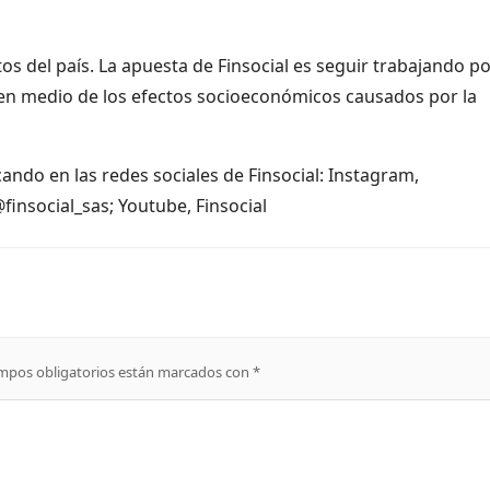
 del país. La apuesta de Finsocial es seguir trabajando po
e en medio de los efectos socioeconómicos causados por la
ndo en las redes sociales de Finsocial: Instagram,
@finsocial_sas; Youtube, Finsocial
mpos obligatorios están marcados con
*