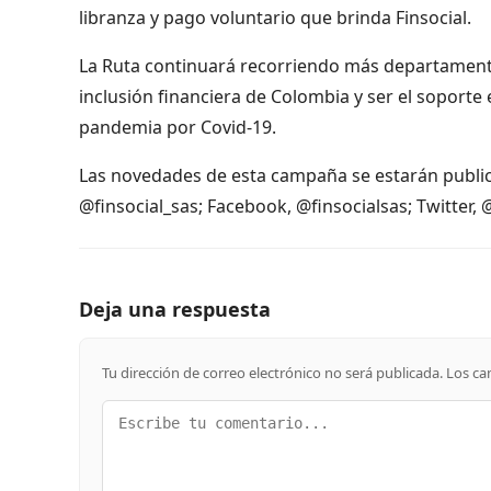
libranza y pago voluntario que brinda Finsocial.
La Ruta continuará recorriendo más departamentos
inclusión financiera de Colombia y ser el soport
pandemia por Covid-19.
Las novedades de esta campaña se estarán publica
@finsocial_sas; Facebook, @finsocialsas; Twitter, 
Deja una respuesta
Tu dirección de correo electrónico no será publicada.
Los ca