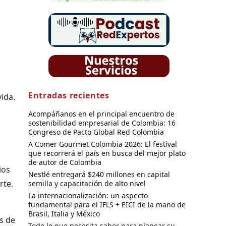
Entradas recientes
vida.
Acompáñanos en el principal encuentro de
sostenibilidad empresarial de Colombia: 16
Congreso de Pacto Global Red Colombia
A Comer Gourmet Colombia 2026: El festival
que recorrerá el país en busca del mejor plato
de autor de Colombia
ios
Nestlé entregará $240 millones en capital
rte.
semilla y capacitación de alto nivel
La internacionalización: un aspecto
fundamental para el IFLS + EICI de la mano de
Brasil, Italia y México
os de
Todo lo que necesita saber para planear su