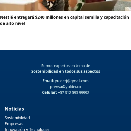
Nestlé entregará $240 millones en capital semilla y capacitación
de alto nivel
Somos expertos en tema de
Sostenibilidad en todos sus aspectos
Email:
yulderj@gmail.com
prensa@yulder.co
Celular:
+57 312 593 99992
Noticias
Sostenibilidad
Empresas
Innovación y Tecnologia