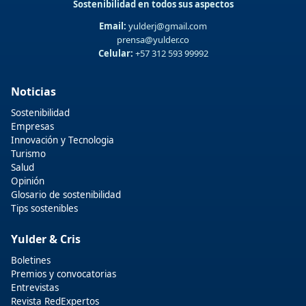
Sostenibilidad en todos sus aspectos
Email:
yulderj@gmail.com
prensa@yulder.co
Celular:
+57 312 593 99992
Noticias
Sostenibilidad
Empresas
Innovación y Tecnologia
Turismo
Salud
Opinión
Glosario de sostenibilidad
Tips sostenibles
Yulder & Cris
Boletines
Premios y convocatorias
Entrevistas
Revista RedExpertos