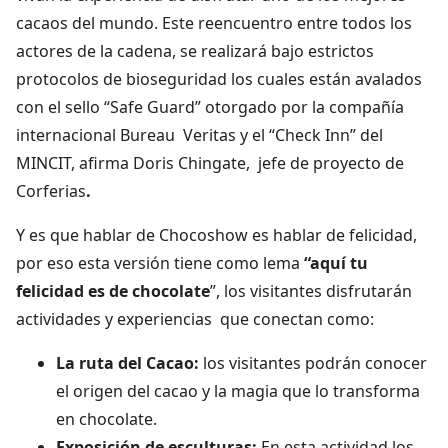
cacaos del mundo. Este reencuentro entre todos los
actores de la cadena, se realizará bajo estrictos
protocolos de bioseguridad los cuales están avalados
con el sello “Safe Guard” otorgado por la compañía
internacional Bureau Veritas y el “Check Inn” del
MINCIT, afirma Doris Chingate, jefe de proyecto de
Corferias
.
Y es que hablar de Chocoshow es hablar de felicidad,
por eso esta versión tiene como lema
“aquí tu
felicidad es de chocolate
”, los visitantes disfrutarán
actividades y experiencias que conectan como:
La ruta del Cacao:
los visitantes podrán conocer
el origen del cacao y la magia que lo transforma
en chocolate.
Exposición de esculturas:
En esta actividad los