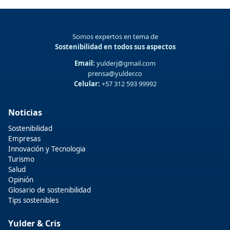
Somos expertos en tema de
Sostenibilidad en todos sus aspectos
Email:
yulderj@gmail.com
prensa@yulder.co
Celular:
+57 312 593 99992
Noticias
Sostenibilidad
Empresas
Innovación y Tecnologia
Turismo
Salud
Opinión
Glosario de sostenibilidad
Tips sostenibles
Yulder & Cris