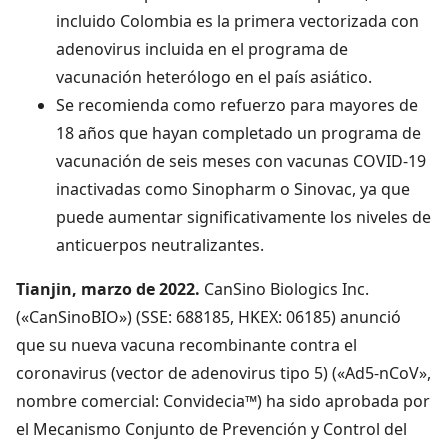
incluido Colombia es la primera vectorizada con
adenovirus incluida en el programa de
vacunación heterólogo en el país asiático.
Se recomienda como refuerzo para mayores de
18 años que hayan completado un programa de
vacunación de seis meses con vacunas COVID-19
inactivadas como Sinopharm o Sinovac, ya que
puede aumentar significativamente los niveles de
anticuerpos neutralizantes.
Tianjin, marzo de 2022.
CanSino Biologics Inc.
(«CanSinoBIO») (SSE: 688185, HKEX: 06185) anunció
que su nueva vacuna recombinante contra el
coronavirus (vector de adenovirus tipo 5) («Ad5-nCoV»,
nombre comercial: Convidecia™) ha sido aprobada por
el Mecanismo Conjunto de Prevención y Control del