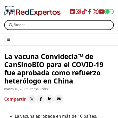
☰
La vacuna Convidecia™ de
CanSinoBIO para el COVID-19
fue aprobada como refuerzo
heterólogo en China
marzo 10, 2022
•
Prensa Redex
Compartir
La vacuna aprobada en más de 10 países,