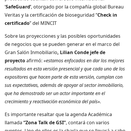
‘
SafeGuard’
, otorgado por la compañía global Bureau
Veritas y la certificación de bioseguridad “
Check in
certificado
” del MINCIT
Sobre las proyecciones y las posibles oportunidades
de negocios que se pueden generar en el marco del
Gran Salón Inmobiliario
, Lilian Conde jefe de
proyecto
afirmó:
«estamos enfocados en dar los mejores
resultados en esta versión presencial y que cada uno de los
expositores que hacen parte de esta versión, cumplan con
sus expectativas, además de apoyar al sector inmobiliario,
que ha demostrado ser un actor importante en el
crecimiento y reactivación económica del país».
Es importante resaltar que la agenda Académica
llamada
“Zona Talk de GSI”
, contará con varios
eventos. Uno de ellos es la charla que se llevará a cabo