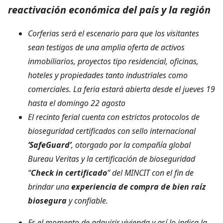
reactivación económica del país y la región
Corferias será el escenario para que los visitantes
sean testigos de una amplia oferta de activos
inmobiliarios, proyectos tipo residencial, oficinas,
hoteles y propiedades tanto industriales como
comerciales. La feria estará abierta desde el jueves 19
hasta el domingo 22 agosto
El recinto ferial cuenta con estrictos protocolos de
bioseguridad certificados con sello internacional
‘SafeGuard’
, otorgado por la compañía global
Bureau Veritas y la certificación de bioseguridad
“
Check in certificado
” del MINCIT con el fin de
brindar una
experiencia de compra de bien raíz
biosegura
y confiable.
Es el momento de adquirir vivienda y así lo indica la