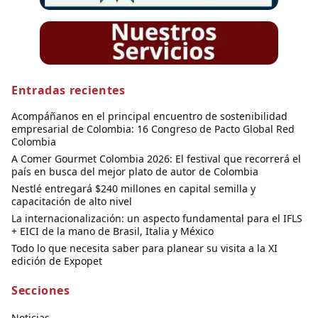
Entradas recientes
Acompáñanos en el principal encuentro de sostenibilidad
empresarial de Colombia: 16 Congreso de Pacto Global Red
Colombia
A Comer Gourmet Colombia 2026: El festival que recorrerá el
país en busca del mejor plato de autor de Colombia
Nestlé entregará $240 millones en capital semilla y
capacitación de alto nivel
La internacionalización: un aspecto fundamental para el IFLS
+ EICI de la mano de Brasil, Italia y México
Todo lo que necesita saber para planear su visita a la XI
edición de Expopet
Secciones
Noticias