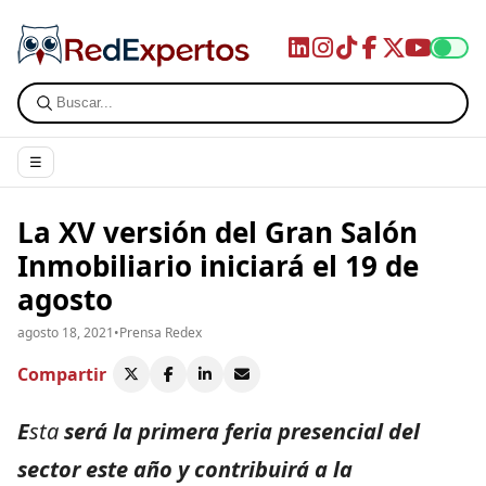
☰
La XV versión del Gran Salón
Inmobiliario iniciará el 19 de
agosto
agosto 18, 2021
•
Prensa Redex
Compartir
E
sta
será la primera feria presencial del
sector este año y contribuirá a la