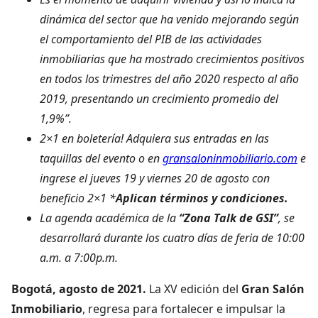
dinámica del sector que ha venido mejorando según
el comportamiento del PIB de las actividades
inmobiliarias que ha mostrado crecimientos positivos
en todos los trimestres del año 2020 respecto al año
2019, presentando un crecimiento promedio del
1,9%”.
2×1 en boletería! Adquiera sus entradas en las
taquillas del evento o en
gransaloninmobiliario.com
e
ingrese el jueves 19 y viernes 20 de agosto con
beneficio 2×1 *
Aplican términos y condiciones.
La agenda académica de la
“Zona Talk de GSI”
, se
desarrollará durante los cuatro días de feria de 10:00
a.m. a 7:00p.m.
Bogotá, agosto de 2021.
La XV edición del
Gran Salón
Inmobiliario
, regresa para fortalecer e impulsar la