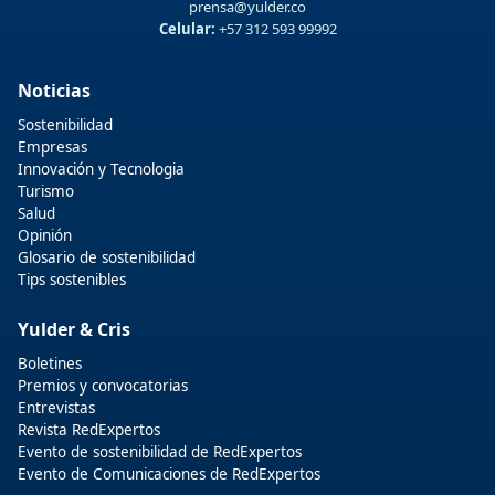
prensa@yulder.co
Celular:
+57 312 593 99992
Noticias
Sostenibilidad
Empresas
Innovación y Tecnologia
Turismo
Salud
Opinión
Glosario de sostenibilidad
Tips sostenibles
Yulder & Cris
Boletines
Premios y convocatorias
Entrevistas
Revista RedExpertos
Evento de sostenibilidad de RedExpertos
Evento de Comunicaciones de RedExpertos