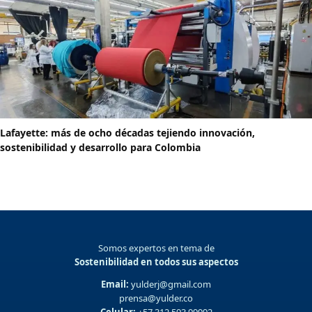
Lafayette: más de ocho décadas tejiendo innovación,
sostenibilidad y desarrollo para Colombia
Somos expertos en tema de
Sostenibilidad en todos sus aspectos
Email:
yulderj@gmail.com
prensa@yulder.co
Celular:
+57 312 593 99992