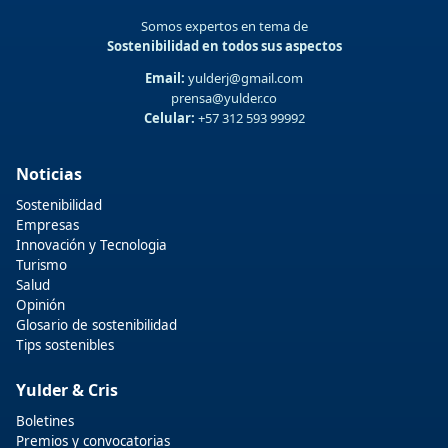
Somos expertos en tema de
Sostenibilidad en todos sus aspectos
Email:
yulderj@gmail.com
prensa@yulder.co
Celular:
+57 312 593 99992
Noticias
Sostenibilidad
Empresas
Innovación y Tecnologia
Turismo
Salud
Opinión
Glosario de sostenibilidad
Tips sostenibles
Yulder & Cris
Boletines
Premios y convocatorias