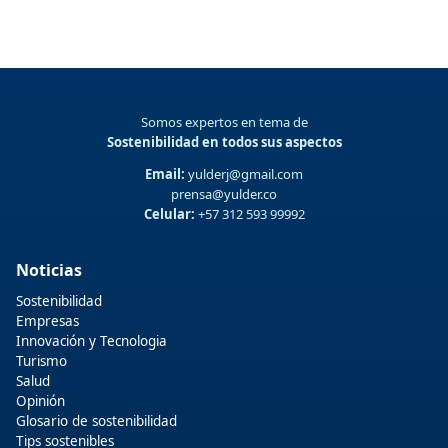
Somos expertos en tema de
Sostenibilidad en todos sus aspectos
Email:
yulderj@gmail.com
prensa@yulder.co
Celular:
+57 312 593 99992
Noticias
Sostenibilidad
Empresas
Innovación y Tecnologia
Turismo
Salud
Opinión
Glosario de sostenibilidad
Tips sostenibles