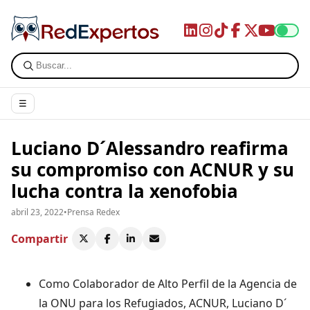
☰
Luciano D´Alessandro reafirma
su compromiso con ACNUR y su
lucha contra la xenofobia
abril 23, 2022
•
Prensa Redex
Compartir
Como Colaborador de Alto Perfil de la Agencia de
la ONU para los Refugiados, ACNUR, Luciano D´