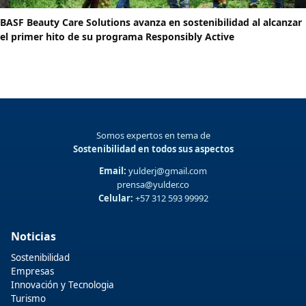
BASF Beauty Care Solutions avanza en sostenibilidad al alcanzar
el primer hito de su programa Responsibly Active
Somos expertos en tema de
Sostenibilidad en todos sus aspectos
Email:
yulderj@gmail.com
prensa@yulder.co
Celular:
+57 312 593 99992
Noticias
Sostenibilidad
Empresas
Innovación y Tecnologia
Turismo