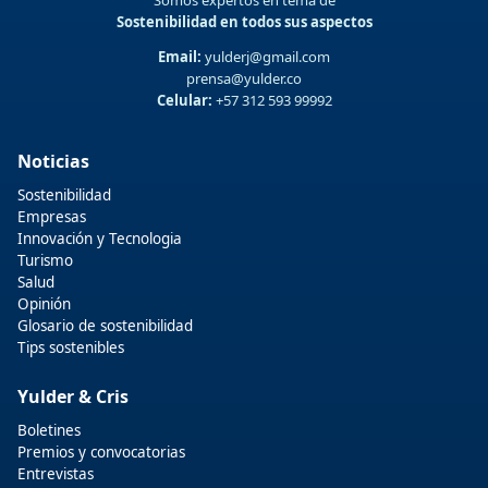
Somos expertos en tema de
Sostenibilidad en todos sus aspectos
Email:
yulderj@gmail.com
prensa@yulder.co
Celular:
+57 312 593 99992
Noticias
Sostenibilidad
Empresas
Innovación y Tecnologia
Turismo
Salud
Opinión
Glosario de sostenibilidad
Tips sostenibles
Yulder & Cris
Boletines
Premios y convocatorias
Entrevistas