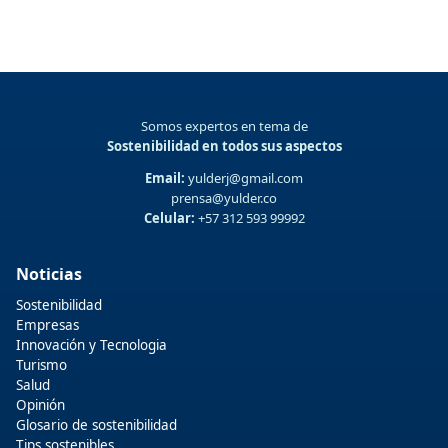
Somos expertos en tema de
Sostenibilidad en todos sus aspectos
Email:
yulderj@gmail.com
prensa@yulder.co
Celular:
+57 312 593 99992
Noticias
Sostenibilidad
Empresas
Innovación y Tecnologia
Turismo
Salud
Opinión
Glosario de sostenibilidad
Tips sostenibles