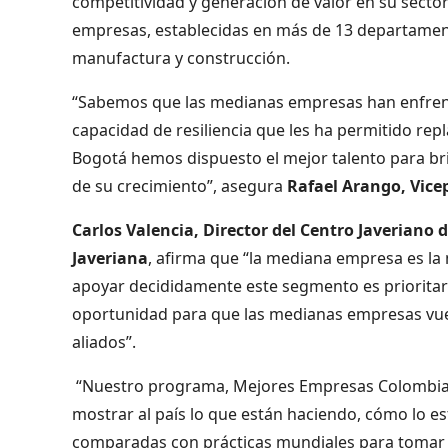
competitividad y generación de valor en su secto
empresas, establecidas en más de 13 departamento
manufactura y construcción.
“Sabemos que las medianas empresas han enfrent
capacidad de resiliencia que les ha permitido rep
Bogotá hemos dispuesto el mejor talento para brin
de su crecimiento”, asegura
Rafael Arango, Vice
Carlos Valencia, Director del Centro Javeriano 
Javeriana
, afirma que “la mediana empresa es la 
apoyar decididamente este segmento es prioritari
oportunidad para que las medianas empresas vuelv
aliados”.
“Nuestro programa, Mejores Empresas Colombiana
mostrar al país lo que están haciendo, cómo lo e
comparadas con prácticas mundiales para tomar de