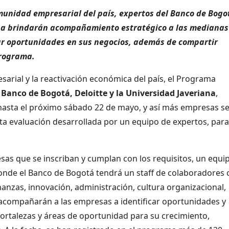
omunidad empresarial del país, expertos del Banco de Bogo
iana brindarán acompañamiento estratégico a las medianas
ar oportunidades en sus negocios, además de compartir
programa.
arial y la reactivación económica del país, el Programa
Banco de Bogotá, Deloitte y la Universidad Javeriana
,
 hasta el próximo sábado 22 de mayo, y así más empresas s
ta evaluación desarrollada por un equipo de expertos, para
as que se inscriban y cumplan con los requisitos, un equi
 donde el Banco de Bogotá tendrá un staff de colaboradores 
anzas, innovación, administración, cultura organizacional,
s acompañarán a las empresas a identificar oportunidades y
fortalezas y áreas de oportunidad para su crecimiento,