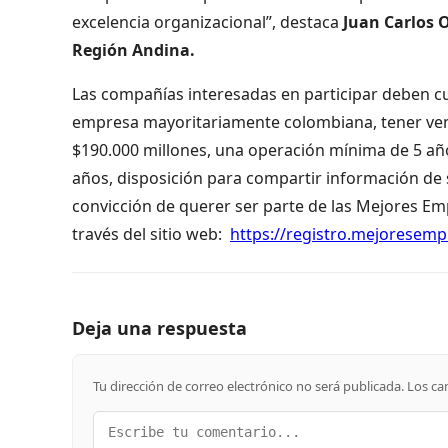
excelencia organizacional”, destaca
Juan Carlos O
Región Andina.
Las compañías interesadas en participar deben cum
empresa mayoritariamente colombiana, tener ven
$190.000 millones, una operación mínima de 5 año
años, disposición para compartir información de s
convicción de querer ser parte de las Mejores Em
través del sitio web:
https://registro.mejorese
Deja una respuesta
Tu dirección de correo electrónico no será publicada.
Los ca