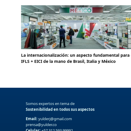
La internacionalización: un aspecto fundamental para 
IFLS + EICI de la mano de Brasil, Italia y México
Somos expertos en tema de
Sostenibilidad en todos sus aspectos
Email:
yulderj@gmail.com
prensa@yulder.co
Celular:
+57 312 593 99992