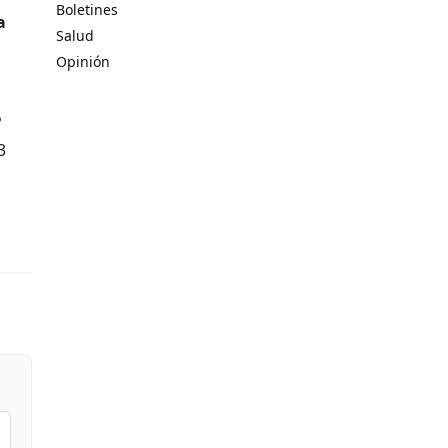
Boletines
a
Salud
Opinión
P
3