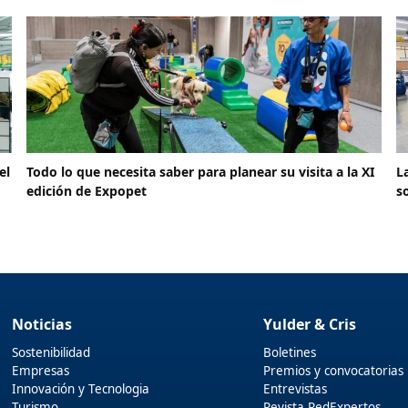
el
Todo lo que necesita saber para planear su visita a la XI
L
edición de Expopet
s
Noticias
Yulder & Cris
Sostenibilidad
Boletines
Empresas
Premios y convocatorias
Innovación y Tecnologia
Entrevistas
Turismo
Revista RedExpertos