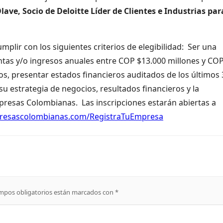
lave, Socio de Deloitte Líder de Clientes e Industrias par
plir con los siguientes criterios de elegibilidad: Ser una
tas y/o ingresos anuales entre COP $13.000 millones y CO
s, presentar estados financieros auditados de los últimos 
u estrategia de negocios, resultados financieros y la
presas Colombianas. Las inscripciones estarán abiertas a
mpresascolombianas.com/RegistraTuEmpresa
mpos obligatorios están marcados con
*