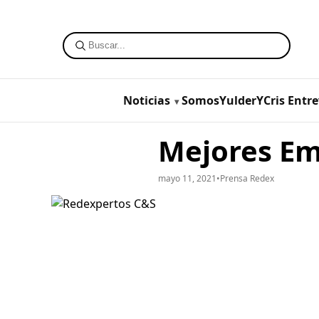
Noticias
SomosYulderYCris
Entre
Mejores Em
mayo 11, 2021
•
Prensa Redex