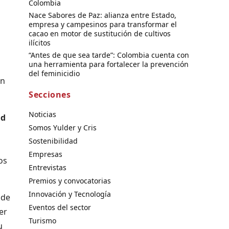
Colombia
Nace Sabores de Paz: alianza entre Estado,
empresa y campesinos para transformar el
cacao en motor de sustitución de cultivos
ilícitos
“Antes de que sea tarde”: Colombia cuenta con
una herramienta para fortalecer la prevención
del feminicidio
ón
Secciones
Noticias
ad
Somos Yulder y Cris
Sostenibilidad
Empresas
os
Entrevistas
Premios y convocatorias
Innovación y Tecnología
 de
Eventos del sector
er
Turismo
u