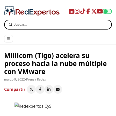
☰
Millicom (Tigo) acelera su
proceso hacia la nube múltiple
con VMware
marzo 9, 2022
•
Prensa Redex
Compartir