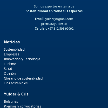
Somos expertos en tema de
Sostenibilidad en todos sus aspectos
Email:
yulderj@gmail.com
prensa@yulder.co
Celular:
+57 312 593 99992
Noticias
Sostenibilidad
Empresas
Innovación y Tecnologia
Turismo
Salud
Opinión
Glosario de sostenibilidad
Tips sostenibles
Yulder & Cris
Boletines
Premios y convocatorias