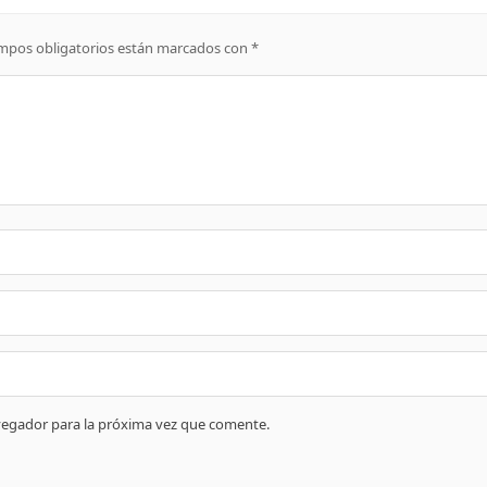
mpos obligatorios están marcados con
*
vegador para la próxima vez que comente.