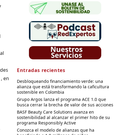
y
l
al
ades
Entradas recientes
, en
Desbloqueando financiamiento verde: una
alianza que está transformando la caficultura
sostenible en Colombia
Grupo Argos lanza el programa ACE 1.0 que
busca cerrar la brecha de valor de sus acciones
BASF Beauty Care Solutions avanza en
sostenibilidad al alcanzar el primer hito de su
programa Responsibly Active
e
Conozca el modelo de alianzas que ha