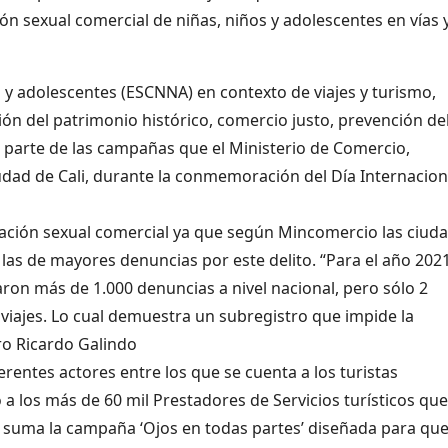
ón sexual comercial de niñas, niños y adolescentes en vías 
s y adolescentes (ESCNNA) en contexto de viajes y turismo,
ión del patrimonio histórico, comercio justo, prevención de
 parte de las campañas que el Ministerio de Comercio,
ciudad de Cali, durante la conmemoración del Día Internacion
ación sexual comercial ya que según Mincomercio las ciud
 las de mayores denuncias por este delito. “Para el año 2021
on más de 1.000 denuncias a nivel nacional, pero sólo 2
viajes. Lo cual demuestra un subregistro que impide la
tro Ricardo Galindo
ferentes actores entre los que se cuenta a los turistas
 a los más de 60 mil Prestadores de Servicios turísticos que
 suma la campaña ‘Ojos en todas partes’ diseñada para qu