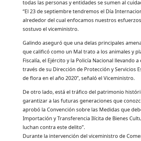
todas las personas y entidades se sumen al cuidad
“El 23 de septiembre tendremos el Día Internacio
alrededor del cual enfocamos nuestros esfuerzos
sostuvo el viceministro.
Galindo aseguró que una delas principales amenazas
que calificó como un Mal trato a los animales y pl
Fiscalía, el Ejército y la Policía Nacional llevand
través de su Dirección de Protección y Servicios 
de flora en el año 2020”, señaló el Viceministro.
De otro lado, está el tráfico del patrimonio histó
garantizar a las futuras generaciones que conozc
aprobó la Convención sobre las Medidas que debe
Importación y Transferencia Ilícita de Bienes Cu
luchan contra este delito”.
Durante la intervención del viceministro de Com