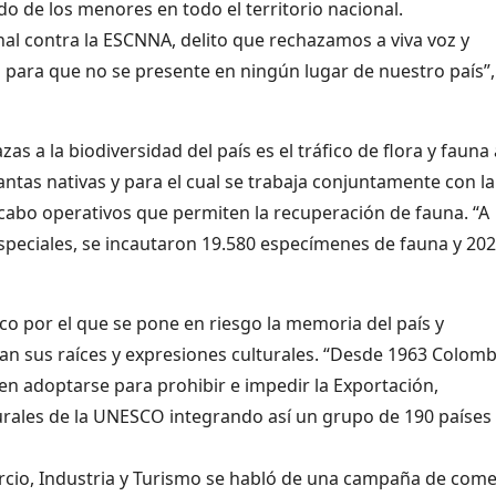
o de los menores en todo el territorio nacional.
nal contra la ESCNNA, delito que rechazamos a viva voz y
 para que no se presente en ningún lugar de nuestro país”,
 a la biodiversidad del país es el tráfico de flora y fauna 
antas nativas y para el cual se trabaja conjuntamente con la
o a cabo operativos que permiten la recuperación de fauna. “A
Especiales, se incautaron 19.580 especímenes de fauna y 20
rico por el que se pone en riesgo la memoria del país y
an sus raíces y expresiones culturales. “Desde 1963 Colomb
n adoptarse para prohibir e impedir la Exportación,
lturales de la UNESCO integrando así un grupo de 190 países
ercio, Industria y Turismo se habló de una campaña de come