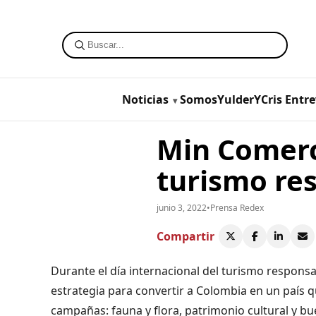
Noticias
SomosYulderYCris
Entre
Min Comerc
turismo re
junio 3, 2022
•
Prensa Redex
Compartir
Durante el día internacional del turismo responsa
estrategia para convertir a Colombia en un país 
campañas: fauna y flora, patrimonio cultural y b