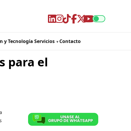
n y Tecnología
Servicios
Contacto
 para el
a
s