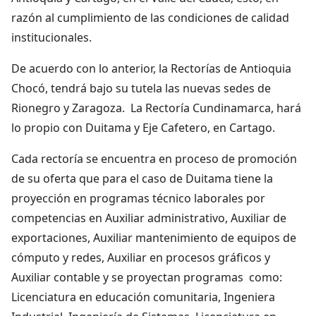
razón al cumplimiento de las condiciones de calidad
institucionales.
De acuerdo con lo anterior, la Rectorías de Antioquia
Chocó, tendrá bajo su tutela las nuevas sedes de
Rionegro y Zaragoza. La Rectoría Cundinamarca, hará
lo propio con Duitama y Eje Cafetero, en Cartago.
Cada rectoría se encuentra en proceso de promoción
de su oferta que para el caso de Duitama tiene la
proyección en programas técnico laborales por
competencias en Auxiliar administrativo, Auxiliar de
exportaciones, Auxiliar mantenimiento de equipos de
cómputo y redes, Auxiliar en procesos gráficos y
Auxiliar contable y se proyectan programas como:
Licenciatura en educación comunitaria, Ingeniera