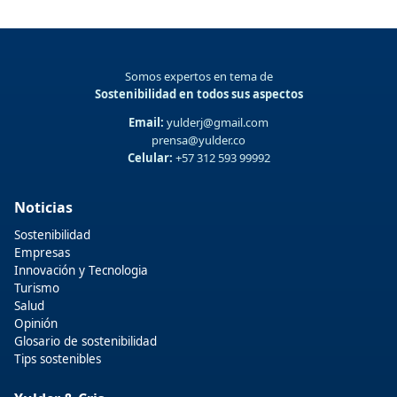
Somos expertos en tema de
Sostenibilidad en todos sus aspectos
Email:
yulderj@gmail.com
prensa@yulder.co
Celular:
+57 312 593 99992
Noticias
Sostenibilidad
Empresas
Innovación y Tecnologia
Turismo
Salud
Opinión
Glosario de sostenibilidad
Tips sostenibles